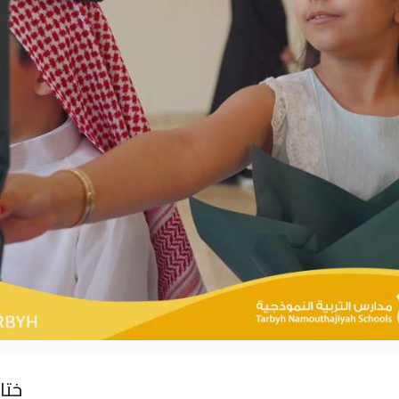
ء التنفيذيين الذين تقدموا في نهاية الحفل بشكر وتكريم المساهمين 
بنا وطالباتنا مجمع القيروان التعليمي