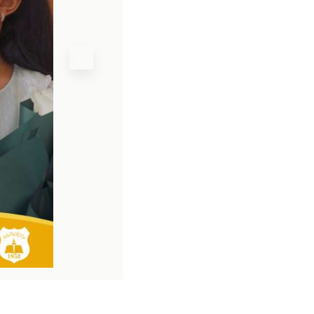
في نجاح الأولمبياد