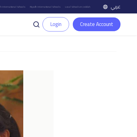
عربي
h International Schools
Riyadh International Schools
Local Schools in Jeddah
Login
Create Account
ate 07-11-2023
ر العائلات الكرام؛ توج
مد الخضير ومدير الشؤون