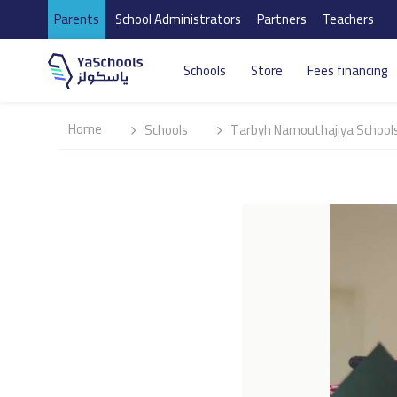
Parents
School Administrators
Partners
Teachers
Schools
Store
Fees financing
Home
Schools
Tarbyh Namouthajiya Schools
ختام الأولمبياد الري
Tarbyh Namouthaj
هاهي لحظات ختام الأولمبي
الفائزون واستمتعنا بالعر