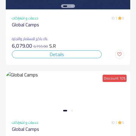
خدمات و اشتراكات
(0 )
5
Global Camps
باك باكرز للاستثمار والتجارة.
6,079.00
S.R
6,755.00
Details
Discount 10%
خدمات و اشتراكات
(0 )
5
Global Camps