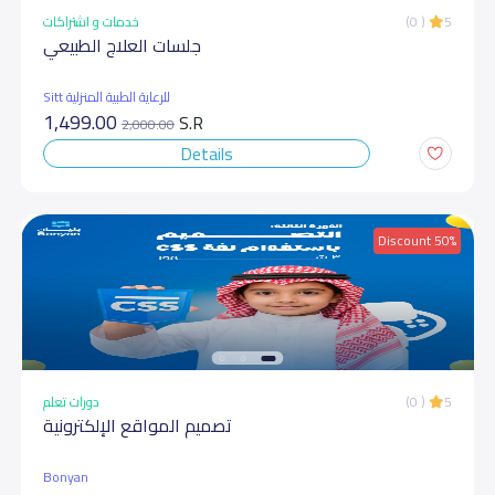
خدمات و اشتراكات
(0 )
5
جلسات العلاج الطبيعي
Sitt للرعاية الطبية المنزلية
1,499.00
S.R
2,000.00
Details
Discount 50%
دورات تعلم
(0 )
5
تصمیم المواقع الإلكترونیة
Bonyan