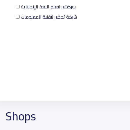
يوركشير لتعلم اللغة الإنجليزية
شركة تحضير لتقنية المعلومات
Bonyan
EduMart
Shops