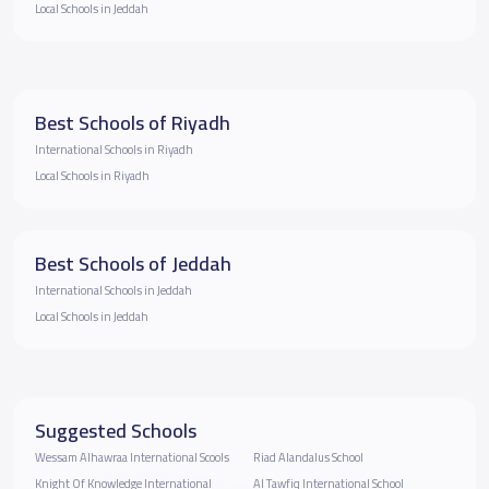
Local Schools in Jeddah
Best Schools of Riyadh
International Schools in Riyadh
Local Schools in Riyadh
Best Schools of Jeddah
International Schools in Jeddah
Local Schools in Jeddah
Suggested Schools
Wessam Alhawraa International Scools
Riad Alandalus School
Knight Of Knowledge International
Al Tawfiq International School