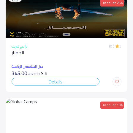
Discount 25%
برامج تدريب
(0 )
5
الجمباز
جيل المنافسين الرياضية
345.00
S.R
460.00
Details
Discount 10%