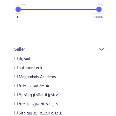
100,000 RS
0 RS
0
100000
Seller
ياسكولز
buthoor-tech
Megaminds Academy
شركة اسين الطبية
باك باكرز للاستثمار والتجارة.
جيل المنافسين الرياضية
Sitt للرعاية الطبية المنزلية