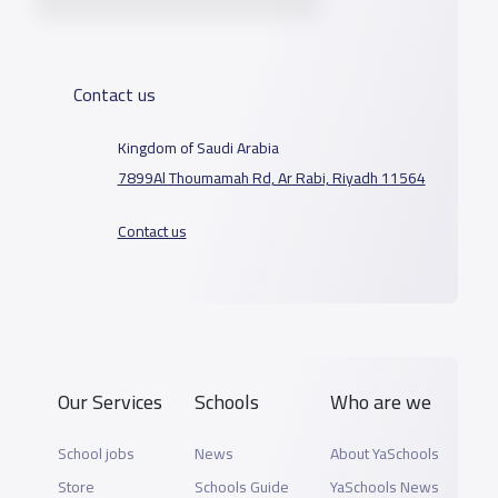
Contact us
Kingdom of Saudi Arabia
7899Al Thoumamah Rd, Ar Rabi, Riyadh 11564
Contact us
Our Services
Schools
Who are we
School jobs
News
About YaSchools
Store
Schools Guide
YaSchools News