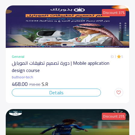
Discount 37%
General
(0 )
5
دورة تصميم تطبيقات الموبايل | Mobile application
design course
buthoor-tech
468.00
S.R
750.00
Details
Discount 25%