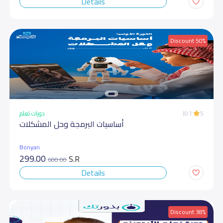
Details
Discount 50%
دورات تعلم
(0 )
5
أساسیات البرمجة وحل المشكلات
Bonyan
299.00
S.R
600.00
Details
Discount 38%