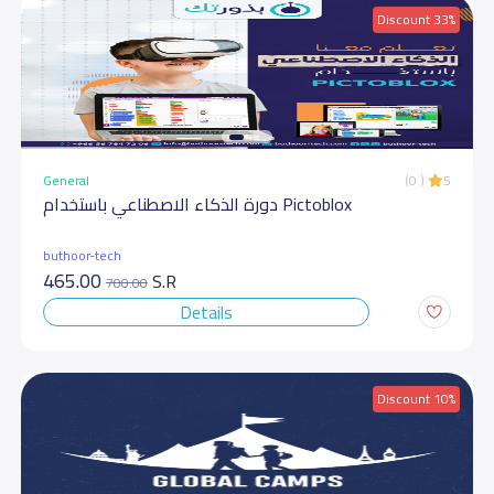
Discount 33%
General
(0 )
5
دورة الذكاء الاصطناعي باستخدام Pictoblox
buthoor-tech
465.00
S.R
700.00
Details
Discount 10%