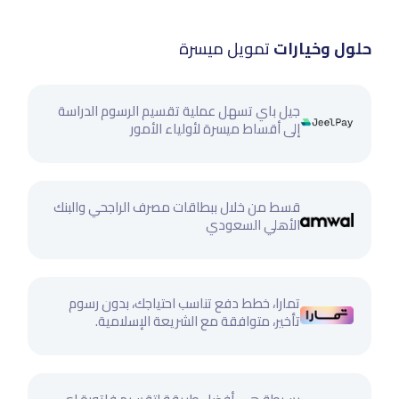
حلول وخيارات
تمويل ميسرة
جيل باي تسهل عملية تقسيم الرسوم الدراسة
إلى أقساط ميسرة لأولياء الأمور
قسط من خلال ببطاقات مصرف الراجحي والبنك
الأهلي السعودي
تمارا، خطط دفع تناسب احتياجك، بدون رسوم
تأخير، متوافقة مع الشريعة الإسلامية.