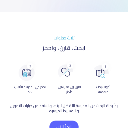
ثلاث خطوات
ابحث، قارن، واحجز
أدوات بحث
قارن بين مدرستين
احجز في المدرسة الأنسب
متقدمة
وأكثر
لكم
ابدأ رحلة البحث عن المدرسة الأفضل لابنك، واستفد من خيارات التمويل
والتقسيط الميسرة
ابدأ الآن