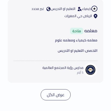
كيمياء
التعليم او التدريس
غير محدد
الرياض حي المغرزات
معلمه
متاحة
معلمه كيمياء ومعلمه علوم
التخصص:
التعليم او التدريس
مدارس رؤية المجتمع العالمية
5 أيام
عرض الكل