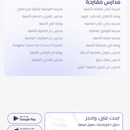
مدارس مقترحة
مدرسة أنجال الثقافة الأهلية
مدرسة الفيصلية الأهلية-فرع الفلاح
روضة الأطفال الاذكياء- الربوه
مدارس القارىء الصغير الأهلية
مدرسة رياض جازان العالمية
روضة التاج الأهلية
مدرسة التوفيق العالمية
مدارس دار الصفوة الأهلية
مدرسة القمة الأهلية
مدارس دار المعارف العالمية
روضة ضي المضئية الأهلية
Reigate Grammar School Riyadh
مدارس جلوبال العالمية الحديثة
روضة تاج الوالدين الأهلية
مدارس منارات رابغ
مدارس التحدى العالمية
مدارس ابن خلدون الاهلية -النفل
ابحث، قارن، واحجز
بحلول دفع وخيارات تمويل ميسرة