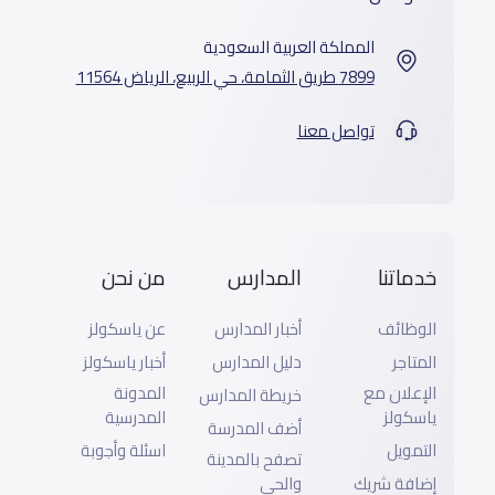
المملكة العربية السعودية
7899 طريق الثمامة، حي الربيع، الرياض 11564
تواصل معنا
خدماتنا
المدارس
من نحن
الوظائف
أخبار المدارس
عن ياسكولز
المتاجر
دليل المدارس
أخبار ياسكولز
الإعلان مع
المدونة
خريطة المدارس
ياسكولز
المدرسية
أضف المدرسة
التمويل
اسئلة وأجوبة
تصفح بالمدينة
إضافة شريك
والحى