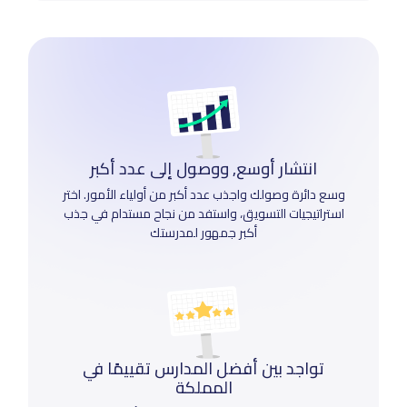
انتشار أوسع, ووصول إلى عدد أكبر
وسع دائرة وصولك واجذب عدد أكبر من أولياء الأمور. اختر
استراتيجيات التسويق، واستفد من نجاح مستدام في جذب
أكبر جمهور لمدرستك
تواجد بين أفضل المدارس تقييمًا في
المملكة