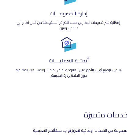
إدارة الخصومـــات
إمكانية نشر خصومات المدارس حسب الشرائح المستهدفة من خلال نظام آلي
متكامل ومرن.
أتمتــة العمليــــات
تسهيل توقيع أولياء الأمور على العقود وارفاق الملفات والمستندات المطلوبة
دون الحاجة لزيارة المدرسة.
خدمات متميزة
مجموعة من الخدمات الإضافية لتعزيز تواجد منشأتكم التعليمية