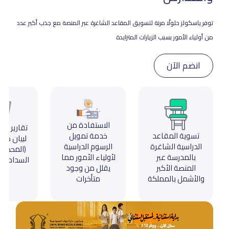
توفر ياسكولز حلولًا مرنة لتسويق المقاعد الشاغرة عبر المنصة مع جذب أكبر عدد
من أولياء الأمور بسبب الزيارات المتزايدة
انضم الآن
الاستفادة من
تقارير ال
تسوية المقاعد
خدمة تمويل
لبيان حال
الدراسية الشاغرة
الرسوم الدراسية
(المحصلة 
بالمدرسة عبر
لأولياء الأمور مما
السداد - ا
المنصة الأكبر
يقلل من وجود
والأشمل بالمملكة
متأخرات