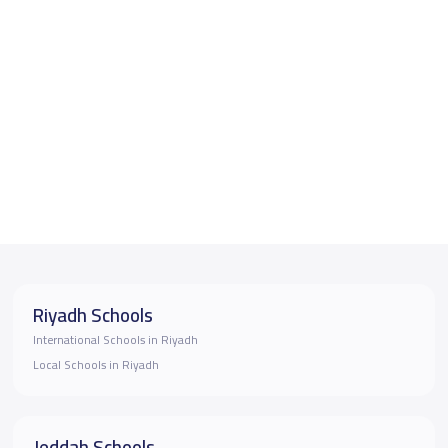
Riyadh Schools
International Schools in Riyadh
Local Schools in Riyadh
Jeddah Schools