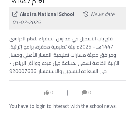
لعام 1447هـ
Alsofra National School
News date
01-07-2025
فتح باب التسجيل في مدارس السفراء للعام الدراسي
1447هـ - 2025م بيئة تعليمية محفزة، برامج إثرائية،
ومرافق حديثة مسارات تعليمية: المسار الأهلي ومسار
التربية الخاصة نسعى لصناعة جيل مبدع وواثق الرياض -
حي السعادة للتسجيل والاستفسار: 920007686
0
|
0
You have to login to interact with the school news.