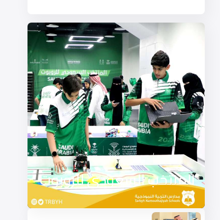
المنتخب السعودي للروبوت