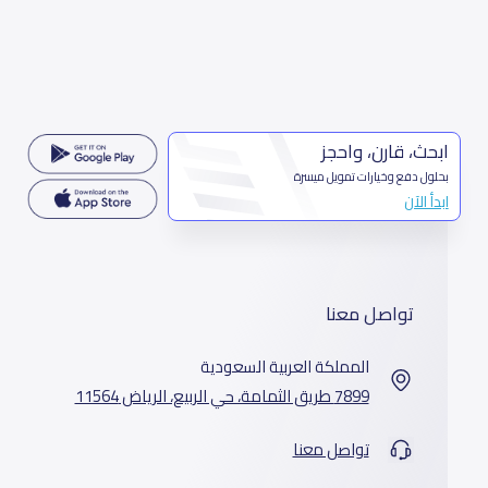
ابحث، قارن، واحجز
بحلول دفع وخيارات تمويل ميسرة
ابدأ الآن
تواصل معنا
المملكة العربية السعودية
7899 طريق الثمامة، حي الربيع، الرياض 11564
تواصل معنا