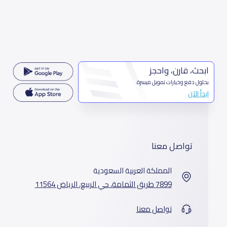
ابحث، قارن، واحجز
بحلول دفع وخيارات تمويل ميسرة
ابدأ الآن
تواصل معنا
المملكة العربية السعودية
7899 طريق الثمامة، حي الربيع، الرياض 11564
تواصل معنا