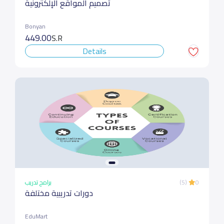
تصمیم المواقع الإلكترونیة
Bonyan
449.00
S.R
Details
برامج تدريب
(5)
0
دورات تدريبية مختلفة
EduMart