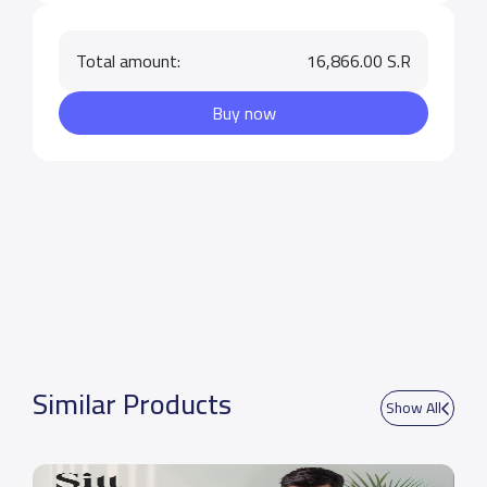
Total amount:
16,866.00 S.R
Buy now
Similar Products
Show All