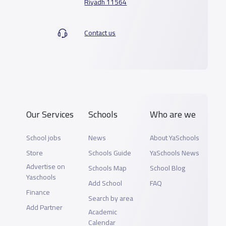
Riyadh 11564
Contact us
Our Services
Schools
Who are we
School jobs
News
About YaSchools
Store
Schools Guide
YaSchools News
Advertise on
Schools Map
School Blog
Yaschools
Add School
FAQ
Finance
Search by area
Add Partner
Academic
Calendar