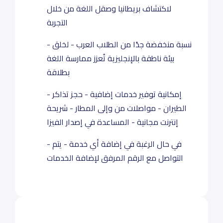
لاكتشاف بريطانيا وصقل اللغة من خلال
التجربة
- نسبة منخفضة جدًا من الطلاب العرب - لخلق
بيئة ناطقة بالإنجليزية تُعزز ممارسة اللغة
بطلاقة
- إمكانية توفير خدمات إضافية - حجز تذاكر
الطيران - مواصلات من وإلى المطار - شريحة
إنترنت مجانية - المساعدة في إصدار الفيزا
- في حال الرغبة في إضافة أي خدمة - يتم
التواصل مع الرقم المرفق لإضافة الخدمات