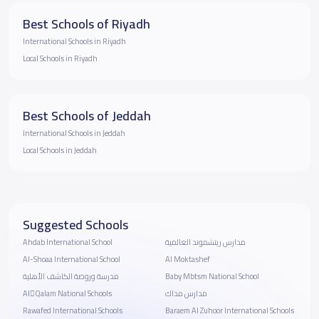
Best Schools of Riyadh
International Schools in Riyadh
Local Schools in Riyadh
Best Schools of Jeddah
International Schools in Jeddah
Local Schools in Jeddah
Suggested Schools
Ahdab International School
مدارس ريتشموند العالمية
Al-Shoaa International School
Al Moktashef
مدرسة وروضة الكاشف الأهلية
Baby Mbtsm National School
AlَQalam National Schools
مدارس مداك
Rawafed International Schools
Baraem Al Zuhoor International Schools