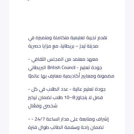
نقدم تجربة تعليمية متكاملة ومتميزة في
مدينة ليدز – بريطانيا، مع مزايا حصرية:
- معهد معتمد من المجلس الثقافي
البريطاني British Council - جودة تعليم
مضمونة ومعايير أكاديمية معترف بها عالميًا
- جودة تعليم عالية - عدد الطلاب في كل
فصل لا يتجاوز 8–10 طلاب لضمان تركيز
شخصي وفعّال
- إشراف ومتابعة على مدار الساعة 24/7 -
لضمان راحة وسلامة الطالب طوال فترة