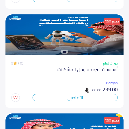
خصم 50%
دورات تعلم
(0 )
5
أساسیات البرمجة وحل المشكلات
Bonyan
299.00
600.00
التفاصيل
خصم 50%