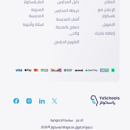
المتاجر
دليل المدارس
أخبار ياسكولز
الإعلان مع
المدونة
خريطة المدارس
ياسكولز
المدرسية
أضف المدرسة
التمويل
اسئلة وأجوبة
تصفح بالمدينة
إضافة شريك
والحى
التقويم الدراسي
الدعم
سياسة الخصوصية
جميع الحقوق محفوظة لياسكولز ©2026