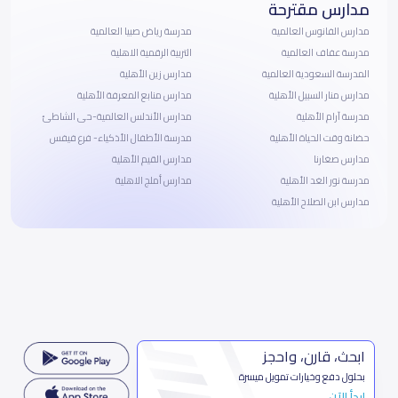
مدارس مقترحة
مدارس الفانوس العالمية
مدرسة رياض صبيا العالمية
مدرسة عفاف العالمية
التربية الرقمية الاهلية
المدرسة السعودية العالمية
مدارس زين الأهلية
مدارس منار السبيل الأهلية
مدارس منابع المعرفة الأهلية
مدرسة آرام الأهلية
مدارس الأندلس العالمية-حى الشاطئ
حضانة وقت الحياة الأهلية
مدرسة الأطفال الأذكياء- فرع فيفس
مدارس صغارنا
مدارس القيم الأهلية
مدرسة نور الغد الأهلية
مدارس أملج الاهلية
مدارس ابن الصلاح الأهلية
ابحث، قارن، واحجز
بحلول دفع وخيارات تمويل ميسرة
ابدأ الآن