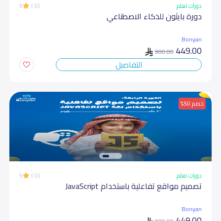
دورات تعلم
(0 )
5
دورة بایثون للذكاء الاصطناعي
Bonyan
449.00
900.00
التفاصيل
خصم 50%
دورات تعلم
(0 )
5
تصمیم مواقع تفاعلیة باستخدام JavaScript
Bonyan
449.00