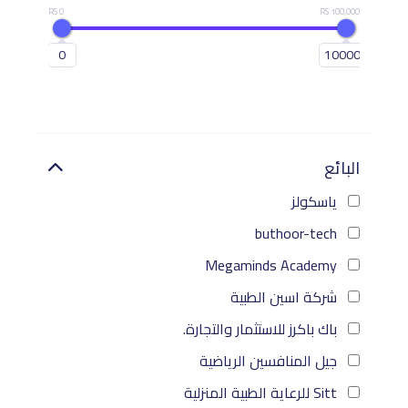
0 RS
100,000 RS
0
100000
البائع
ياسكولز
buthoor-tech
Megaminds Academy
شركة اسين الطبية
باك باكرز للاستثمار والتجارة.
جيل المنافسين الرياضية
Sitt للرعاية الطبية المنزلية