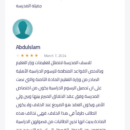
جميله المدرسه
Abdulslam
March 7, 2024
للاسف المدرسة لاتمتثل لتعليمات وزار التعليم
وبالاخص القواعد المنظمة للرسوم الدراسية الأهلية
الصادر من وزارة التعليم المادة الثامنة والتي نصت
على ان تحصيل الرسوم الدراسية يكون من اختصاص
المدرسة وفق عقد الاتفاق المبرم بينها وبين ولي
الأمر، ويكون العقد هو المرجع عند الخلاف ولا يكون
الطالب طرفاً في هذا الخلاف.​ فهي تخالف هذه
المادة بحيث انها تخرج الطالبات من فصولهن الدراسية
وتمنعهن من الدخول للفصول الى ان يتم التسديد عند