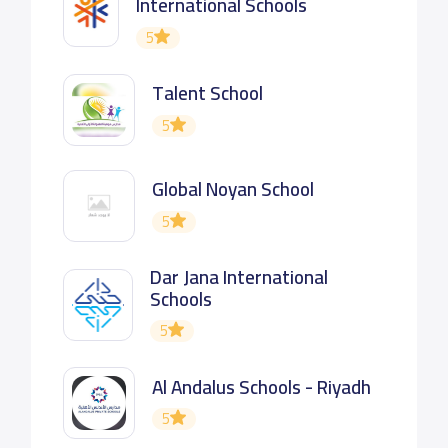
International Schools
5
Talent School
5
Global Noyan School
5
Dar Jana International
Schools
5
Al Andalus Schools - Riyadh
5