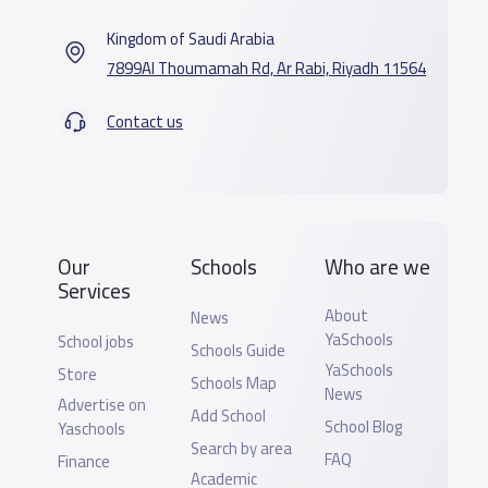
Kingdom of Saudi Arabia
7899Al Thoumamah Rd, Ar Rabi, Riyadh 11564
Contact us
Our
Schools
Who are we
Services
About
News
YaSchools
School jobs
Schools Guide
YaSchools
Store
Schools Map
News
Advertise on
Add School
School Blog
Yaschools
Search by area
FAQ
Finance
Academic