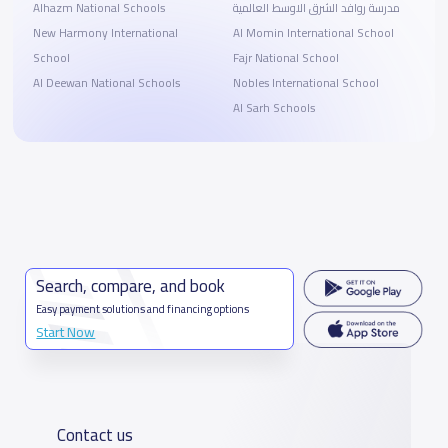
Alhazm National Schools
مدرسة روافد الشرق الاوسط العالمية
New Harmony International
Al Momin International School
School
Fajr National School
Al Deewan National Schools
Nobles International School
Al Sarh Schools
Search, compare, and book
Easy payment solutions and financing options
Start Now
Contact us