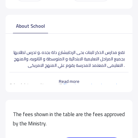
About School
تقع مدارس الذكر للبنات بحى الرحاببشارع دلة بجده ،و تدرس لطلابها
بجميع المراحل التعليمية الابتدائية و المتوسطة و الثانويه، والمنهج
التعليمى المعتمد للمدرسة يقوم علي المنهج الامريكى .
Read more
School data need to correct?
Share to correct any inaccurate
data
The fees shown in the table are the fees approved
by the Ministry.