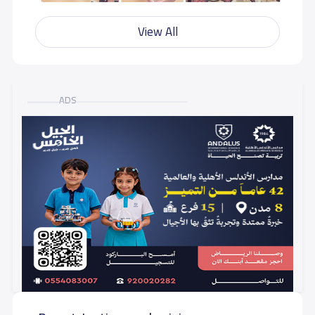
View All
ADS