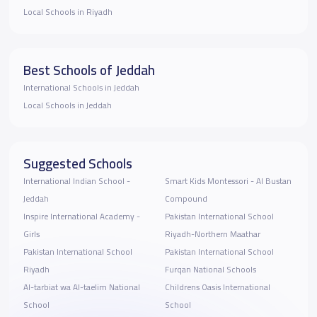
Local Schools in Riyadh
Best Schools of Jeddah
International Schools in Jeddah
Local Schools in Jeddah
Suggested Schools
Smart Kids Montessori - Al Bustan
Jeddah
Compound
Inspire International Academy -
Pakistan International School
Girls
Riyadh-Northern Maathar
Pakistan International School
Pakistan International School
Riyadh
Furqan National Schools
Al-tarbiat wa Al-taelim National
Childrens Oasis International
School
School