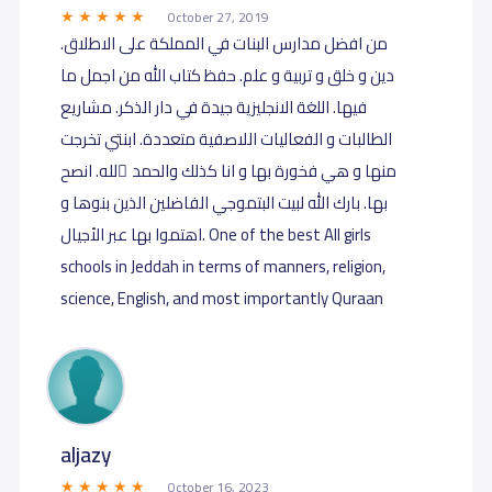
October 27, 2019
من افضل مدارس البنات في المملكة على الاطلاق.
دين و خلق و تربية و علم. حفظ كتاب الله من اجمل ما
فيها. اللغة الانجليزية جيدة في دار الذكر. مشاريع
الطالبات و الفعاليات اللاصفية متعددة. ابنتي تخرجت
منها و هي فخورة بها و انا كذلك والحمد ِلله. انصح
بها. بارك الله لبيت البتموجي الفاضلين الذين بنوها و
اهتموا بها عبر الأجيال. One of the best All girls
schools in Jeddah in terms of manners, religion,
science, English, and most importantly Quraan
aljazy
October 16, 2023