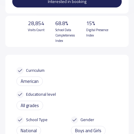
Interested in booking
28,854
68.8%
15%
Visits Count
School Data
Digital Presence
Completeness
Index
Index
Curriculum
American
Educational level
All grades
School Type
Gender
National
Boys and Girls