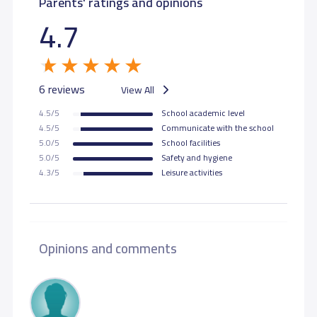
Parents' ratings and opinions
4.7
6 reviews
View All
4.5/5
School academic level
4.5/5
Communicate with the school
5.0/5
School facilities
5.0/5
Safety and hygiene
4.3/5
Leisure activities
Opinions and comments