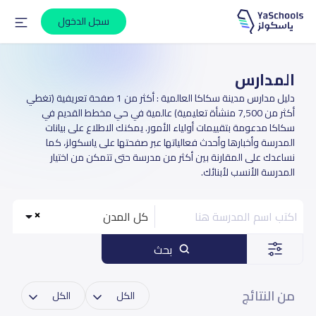
سجل الدخول
المدارس
دليل مدارس مدينة سكاكا العالمية : أكثر من 1 صفحة تعريفية (تغطي
أكثر من 7,500 منشأة تعليمية) عالمية في حي مخطط القديم في
سكاكا مدعومة بتقييمات أولياء الأمور. يمكنك الاطلاع على بيانات
المدرسة وأخبارها وأحدث فعالياتها عبر صفحتها على ياسكولز، كما
نساعدك على المقارنة بين أكثر من مدرسة حتى تتمكن من اختيار
المدرسة الأنسب لأبنائك.
كل المدن
بحث
من النتائج