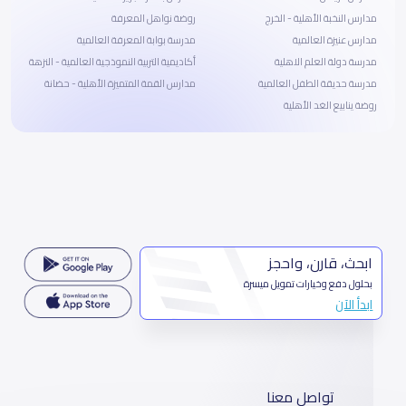
مدارس النخبة الأهلية - الخرج
روضة نواهل المعرفة
مدارس عنيزة العالمية
مدرسة بوابة المعرفة العالمية
مدرسة دولة العلم الاهلية
أكاديمية التربية النموذجية العالمية - النزهة
مدرسة حديقة الطفل العالمية
مدارس القمة المتميزة الأهلية - حضانة
روضة ينابيع الغد الأهلية
ابحث، قارن، واحجز
بحلول دفع وخيارات تمويل ميسرة
ابدأ الآن
تواصل معنا