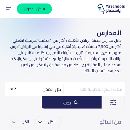
سجل الدخول
المدارس
دليل مدارس مدينة الرياض الأهلية : أكثر من 1 صفحة تعريفية (تغطي
أكثر من 7,500 منشأة تعليمية) أهلية في حي إشبيليا في الرياض تدرس
منهج مصرى مدعومة بتقييمات أولياء الأمور. يمكنك الاطلاع على
بيانات المدرسة وأخبارها وأحدث فعالياتها عبر صفحتها على ياسكولز، كما
نساعدك على المقارنة بين أكثر من مدرسة حتى تتمكن من اختيار
المدرسة الأنسب لأبنائك.
كل المدن
بحث
من النتائج