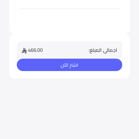
اجمالي المبلغ:
466.00
اشترِ الآن