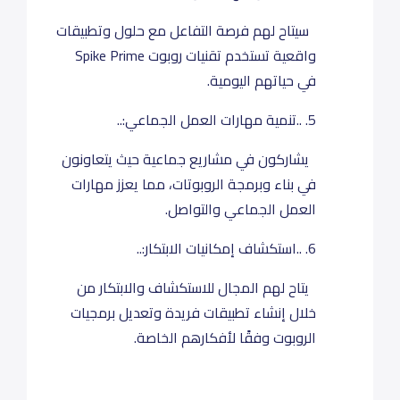
سيتاح لهم فرصة التفاعل مع حلول وتطبيقات
واقعية تستخدم تقنيات روبوت Spike Prime
في حياتهم اليومية.
5. ..تنمية مهارات العمل الجماعي:..
يشاركون في مشاريع جماعية حيث يتعاونون
في بناء وبرمجة الروبوتات، مما يعزز مهارات
العمل الجماعي والتواصل.
6. ..استكشاف إمكانيات الابتكار:..
يتاح لهم المجال للاستكشاف والابتكار من
خلال إنشاء تطبيقات فريدة وتعديل برمجيات
الروبوت وفقًا لأفكارهم الخاصة.