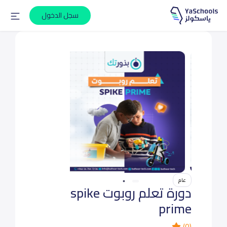
سجل الدخول
عام
دورة تعلم روبوت spike
prime
(0)