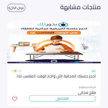
منتجات مشابهة
عرض الكل
عام
(5)
0
احجز جلستك المجانية الآن واختر الوقت المناسب لك!
buthoor-tech
منتج مجاني
التفاصيل