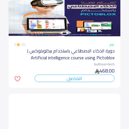
عام
(5)
0
دورة الذكاء الاصطناعي باستخدام بيكتوبلوكس |
Artificial intelligence course using Pictoblox
buthoor-tech
468.00
التفاصيل