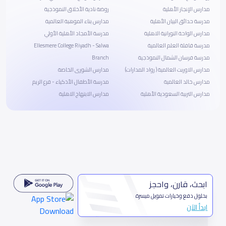
مدارس الإنجاز الأهلية
روضة نادية الأخلاق النموذجية
مدرسة حدائق البيان الأهلية
مدارس بناء الموهبة العالمية
مدارس الواحة النورانية الاهلية
مدرسة الأمجاد الأهلية الأولي
مدرسة قافلة العلم العالمية
Ellesmere College Riyadh - Salwa
مدرسة فرسان الشمال النموذجية
Branch
مدارس الاوربت العالمية ( رواد المدارات)
مدارس الشورى الخاصة
مدارس خالد العالمية
مدرسة الأطفال الأذكياء - فرع الريم
مدارس التربية السعودية الأهلية
مدارس الابتهاج الاهلية
ابحث، قارن، واحجز
بحلول دفع وخيارات تمويل ميسرة
ابدأ الآن