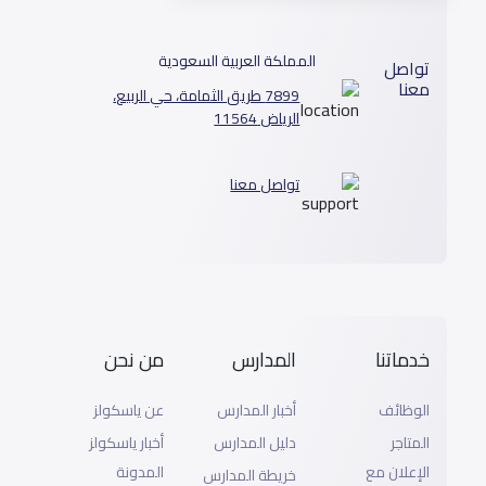
المملكة العربية السعودية
تواصل
معنا
7899 طريق الثمامة، حي الربيع، الرياض
11564
تواصل معنا
خدماتنا
المدارس
من نحن
الوظائف
أخبار المدارس
عن ياسكولز
المتاجر
دليل المدارس
أخبار ياسكولز
الإعلان مع
المدونة
خريطة المدارس