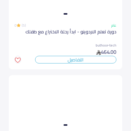
عام
(5)
0
دورة تعلم الاردوينو - ابدأ رحلة الاختراع مع طفلك
buthoor-tech
464.00
التفاصيل