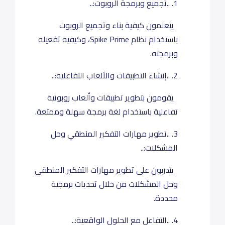
1. ..تجميع وبرمجة الروبوت:..
يتعلمون كيفية بناء وتجميع الروبوت
باستخدام نظام Spike Prime، وكيفية تفعيله
وبرمجته.
2. ..إنشاء التطبيقات والألعاب التفاعلية:..
يقومون بتطوير تطبيقات وألعاب روبوتية
تفاعلية باستخدام لغة برمجة سهلة وممتعة.
3. ..تطوير مهارات التفكير المنطقي وحل
المشكلات:..
يتدربون على تطوير مهارات التفكير المنطقي
وحل المشكلات من خلال تحديات برمجية
محددة.
4. ..التفاعل مع الحلول الواقعية:..