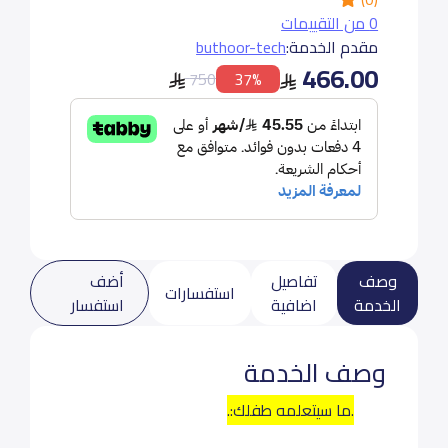
0 من التقييمات
مقدم الخدمة:
buthoor-tech
466.00
750
37%
وصف
تفاصيل
أضف
استفسارات
الخدمة
اضافية
استفسار
وصف الخدمة
.ما سيتعلمه طفلك:.