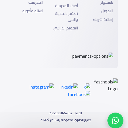
ياسكولز
المدرسية
أضف المدرسة
التمويل
اسئلة وأجوبة
تصفح بالمدينة
إضافة شريك
والحى
التقويم الدراسي
الدعم
سياسة الخصوصية
جميع الحقوق محفوظة لياسكولز ©2026