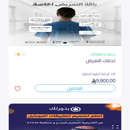
خدمات و اشتراكات
(5)
0
خدمات التمريض
Sitt للرعاية الطبية المنزلية
9,800.00
التفاصيل