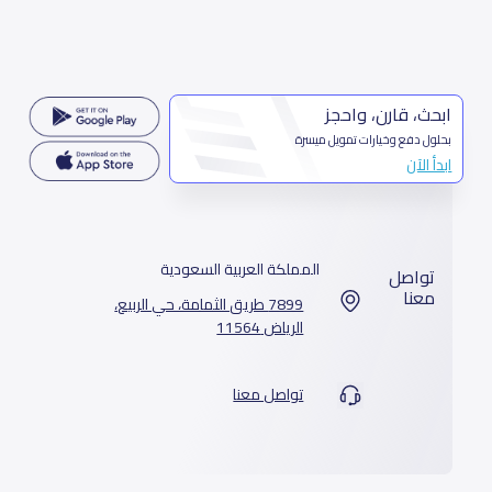
ابحث، قارن، واحجز
بحلول دفع وخيارات تمويل ميسرة
ابدأ الآن
المملكة العربية السعودية
تواصل
معنا
7899 طريق الثمامة، حي الربيع،
الرياض 11564
تواصل معنا