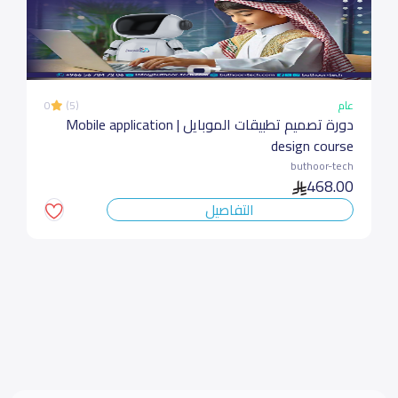
عام
(5)
0
دورة تصميم تطبيقات الموبايل | Mobile application
design course
buthoor-tech
468.00
التفاصيل