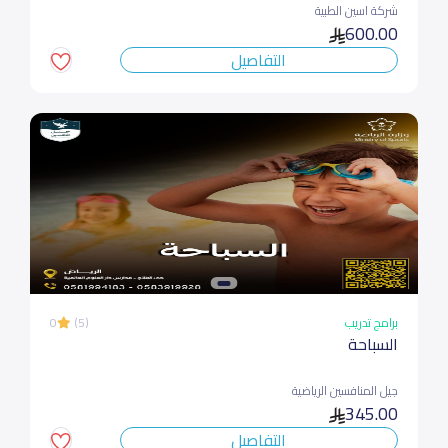
شركة اسين الطبية
600.00
التفاصيل
برامج تدريب
(5)
0
السباحة
جيل المنافسين الرياضية
345.00
التفاصيل