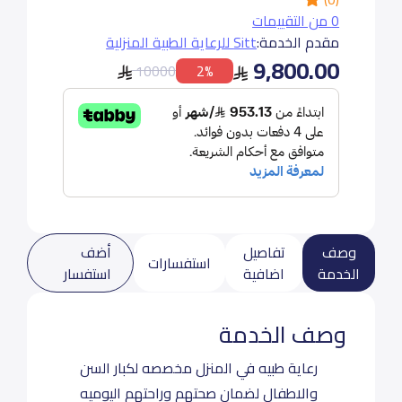
0 من التقييمات
مقدم الخدمة:
Sitt للرعاية الطبية المنزلية
9,800.00
10000
2%
وصف
تفاصيل
أضف
استفسارات
الخدمة
اضافية
استفسار
وصف الخدمة
رعاية طبيه في المنزل مخصصه لكبار السن
والاطفال لضمان صحتهم وراحتهم اليوميه