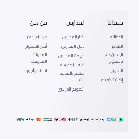
خدماتنا
المدارس
من نحن
الوظائف
أخبار المدارس
عن ياسكولز
المتاجر
دليل المدارس
أخبار ياسكولز
الإعلان مع
المدونة
خريطة المدارس
ياسكولز
المدرسية
أضف المدرسة
التمويل
اسئلة وأجوبة
تصفح بالمدينة
إضافة شريك
والحى
التقويم الدراسي