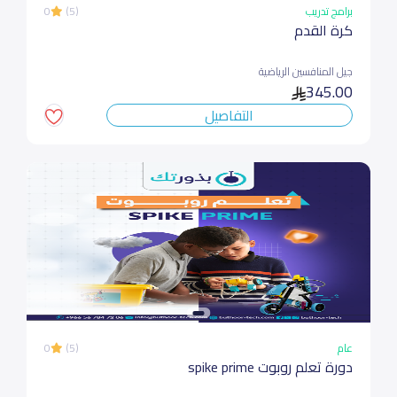
برامج تدريب
(5)
0
كرة القدم
جيل المنافسين الرياضية
345.00
التفاصيل
عام
(5)
0
دورة تعلم روبوت spike prime