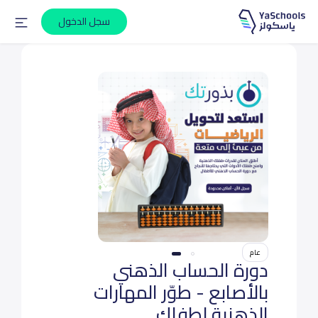
سجل الدخول
عام
دورة الحساب الذهني
بالأصابع - طوّر المهارات
الذهنية لطفلك