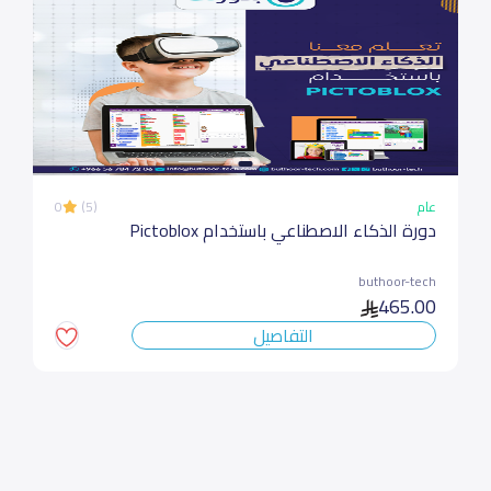
عام
(5)
0
دورة الذكاء الاصطناعي باستخدام Pictoblox
buthoor-tech
465.00
التفاصيل