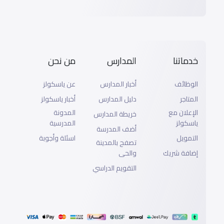
خدماتنا
المدارس
من نحن
الوظائف
أخبار المدارس
عن ياسكولز
المتاجر
دليل المدارس
أخبار ياسكولز
الإعلان مع
المدونة
خريطة المدارس
ياسكولز
المدرسية
أضف المدرسة
التمويل
اسئلة وأجوبة
تصفح بالمدينة
إضافة شريك
والحى
التقويم الدراسي