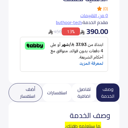
(0)
0 من التقييمات
مقدم الخدمة:
buthoor-tech
390.00
450
13%
وصف
تفاصيل
أضف
استفسارات
الخدمة
اضافية
استفسار
وصف الخدمة
.ما سيتعلمه طفلك:.