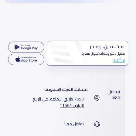
ابحث، قارن، واحجز
بحلول دفع وخيارات تمويل ميسرة
ابدأ الآن
المملكة العربية السعودية
تواصل
معنا
7899 طريق الثمامة، حي الربيع،
الرياض 11564
تواصل معنا