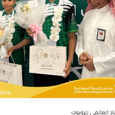
اد العالمي للروبوت