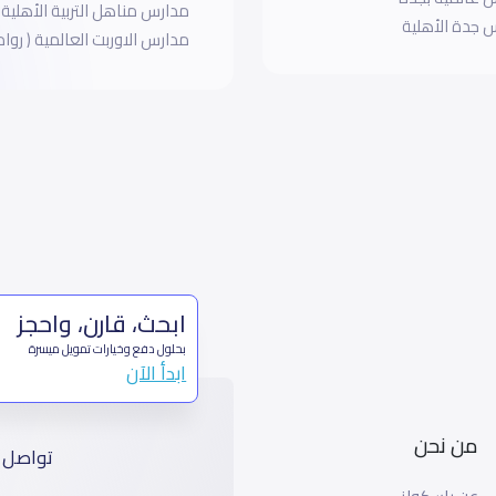
مدارس مناهل التربية الأهلية‎
 جدة الأهلية
مدارس الاوربت العالمية ( رواد
ابحث، قارن، واحجز
بحلول دفع وخيارات تمويل ميسرة
ابدأ الآن
من نحن
تواصل 