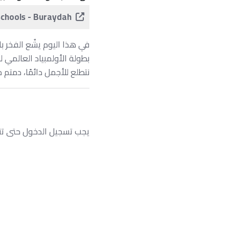
Schools - Buraydah
في هذا اليوم يشُع الفخر ب
نتطلع للأجمل دائمًا، دمتم 
يجب تسجيل الدخول حتى تتم