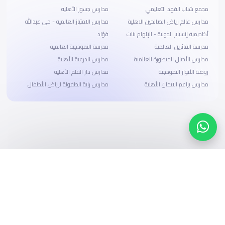
مجمع شباب الفهد التعليمي
مدارس جسور الأهلية
مدارس عالم رياض الصالحين الاهلية
مدارس الامتياز العالمية - حي عبدالله
أكاديمية إنسباير الدولية - الإلهام بنات
فؤاد
مدرسة الفائزين العالمية
مدرسة النموذجية العالمية
مدارس الأجيال المتطورة العالمية
مدارس الدرعية الأهلية
روضة الأنوار النموذجية
مدارس دار القلم الأهلية
مدارس براعم الايمان الأهلية
مدارس راية الطفولة لرياض الأطفال
ابحث، قارن، واحجز
بحلول دفع وخيارات تمويل ميسرة
ابدأ الآن