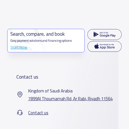
Search, compare, and book
Easy payment solutions and financing options
Start Now
Contact us
Kingdom of Saudi Arabia
7899Al Thoumamah Rd, Ar Rabi, Riyadh 11564
Contact us