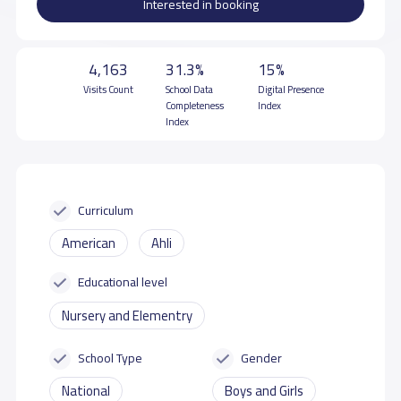
Interested in booking
4,163
31.3%
15%
Visits Count
School Data
Digital Presence
Completeness
Index
Index
Curriculum
American
Ahli
Educational level
Nursery and Elementry
School Type
Gender
National
Boys and Girls