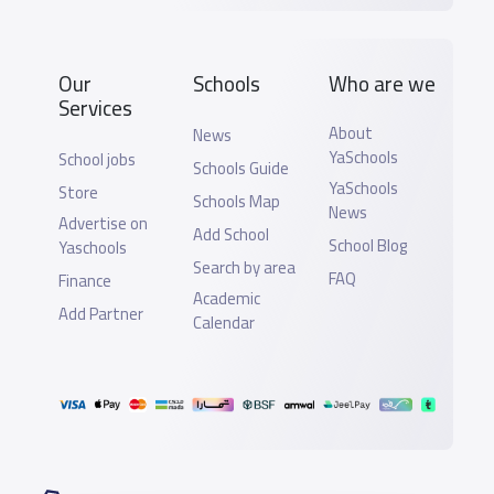
Our
Schools
Who are we
Services
About
News
YaSchools
School jobs
Schools Guide
YaSchools
Store
Schools Map
News
Advertise on
Add School
School Blog
Yaschools
Search by area
FAQ
Finance
Academic
Add Partner
Calendar