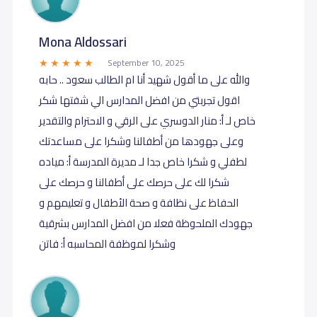
Mona Aldossari
September 10, 2025
والله على ما أقول شهيد أنا ام الطالب سعود .. حابه
اقول تجربتي من افضل المدارس الي شفتها شكر
خاص لـ أ: منار الدوسري على الرقي و الاحترام والتقدير
وعلى جهودها من أطفالنا وشكرا على مساعدتك
لطفلي و شكرا خاص جدا لـ مديرة المدرسة أ: مياده
شكرا لك على حرصك على أطفالنا و حرصك على
الحفاظ على نظافة و صحة الأطفال و تعليمهم و
جهودك الملحوظة فعلا من افضل المدارس بشرقية
وشكرا لموظفة المحاسبه أ: فاتن