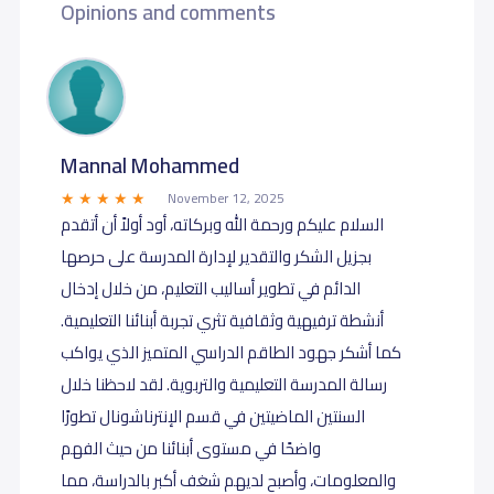
Opinions and comments
Mannal Mohammed
November 12, 2025
السلام عليكم ورحمة الله وبركاته، أود أولاً أن أتقدم
بجزيل الشكر والتقدير لإدارة المدرسة على حرصها
الدائم في تطوير أساليب التعليم، من خلال إدخال
أنشطة ترفيهية وثقافية تثري تجربة أبنائنا التعليمية.
كما أشكر جهود الطاقم الدراسي المتميز الذي يواكب
رسالة المدرسة التعليمية والتربوية. لقد لاحظنا خلال
السنتين الماضيتين في قسم الإنترناشونال تطورًا
واضحًا في مستوى أبنائنا من حيث الفهم
والمعلومات، وأصبح لديهم شغف أكبر بالدراسة، مما