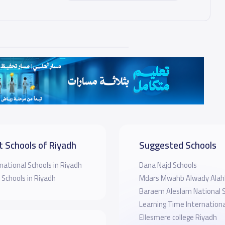
t Schools of Riyadh
Suggested Schools
national Schools in Riyadh
Dana Najd Schools
 Schools in Riyadh
Mdars Mwahb Alwady Alah
Baraem Aleslam National 
Learning Time Internationa
Ellesmere college Riyadh