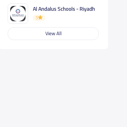
Al Andalus Schools - Riyadh
5
View All