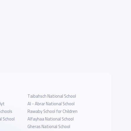
Taibahsch National School
lyt
Al - Abrar National School
Schools
Rawaby School for Children
l School
Alfayhaa National School
Gheras National School