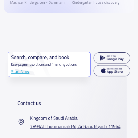
Mashael Kindergarten - Dammam
Kindergarten house discovery
Search, compare, and book
Easy payment solutions and financing options
Start Now
Contact us
Kingdom of Saudi Arabia
7899Al Thoumamah Rd, Ar Rabi, Riyadh 11564