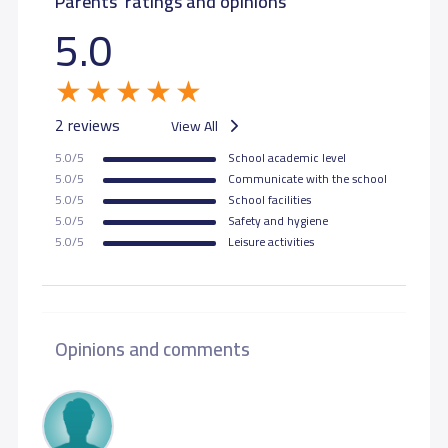
Parents' ratings and opinions
5.0
2 reviews
View All
5.0/5
School academic level
5.0/5
Communicate with the school
5.0/5
School facilities
5.0/5
Safety and hygiene
5.0/5
Leisure activities
Opinions and comments