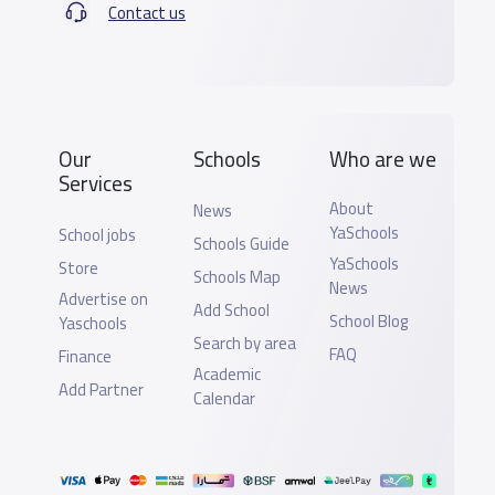
Contact us
Our
Schools
Who are we
Services
About
News
YaSchools
School jobs
Schools Guide
YaSchools
Store
Schools Map
News
Advertise on
Add School
School Blog
Yaschools
Search by area
FAQ
Finance
Academic
Add Partner
Calendar