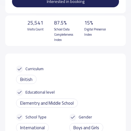
Interested in booking
25,541
87.5%
15%
Visits Count
School Data
Digital Presence
Completeness
Index
Index
Curriculum
British
Educational level
Elementry and Middle School
School Type
Gender
International
Boys and Girls