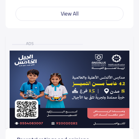
View All
ADS