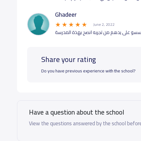
Ghadeer
June 2, 2022
سسو على يدهم من تجربه انصح بهذة المدرسة
Share your rating
Do you have previous experience with the school?
Have a question about the school
View the questions answered by the school before