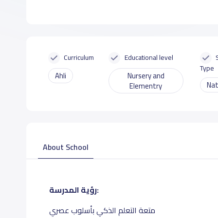
Curriculum
Educational level
Type
Ahli
Nursery and
Nat
Elementry
About School
رؤية المدرسة:
متعة التعلم الذكي بأسلوب عصري