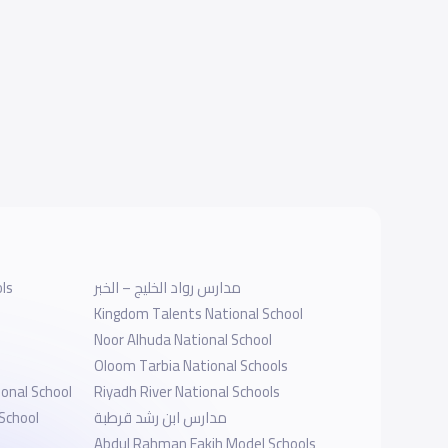
ols
مدارس رواد الخليج – الخبر
Kingdom Talents National School
Noor Alhuda National School
Oloom Tarbia National Schools
ional School
Riyadh River National Schools
School
مدارس ابن رشد قرطبة
Abdul Rahman Fakih Model Schools