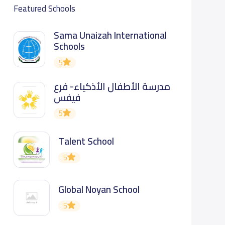
Featured Schools
Sama Unaizah International
Schools
5
مدرسة الأطفال الأذكياء- فرع
فيفس
5
Talent School
5
Global Noyan School
5