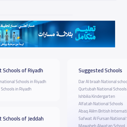
t Schools of Riyadh
Suggested Schools
national Schools in Riyadh
Dar Al braah National scho
 Schools in Riyadh
Qurtubah National Schools
Ishbilia Kindergarten
Alfatah National Schools
Abaq Alilm British Internat
t Schools of Jeddah
Safwat Al Fursan National 
Mawaheb Alwatan School