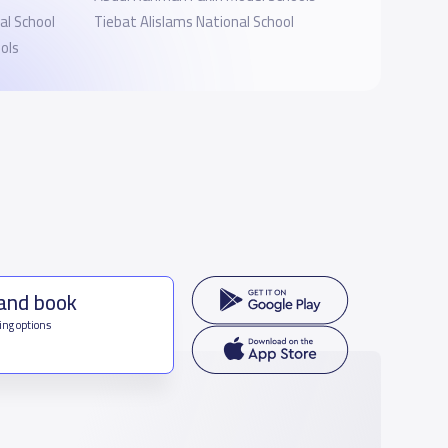
al School
Tiebat Alislams National School
ols
 and book
ing options