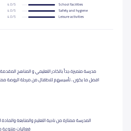
4.0/5
School facilities
4.0/5
Safety and hygiene
4.0/5
Leisure activities
افضل ما يكون ، تأسيسهم للاطفال من مرحلة الروضة ممتاز و
المدرسة ممتازة من ناحية التعليم والمتابعة والمادة ال
فعاليات متنوعة م