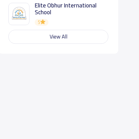
Elite Obhur International
School
5
View All