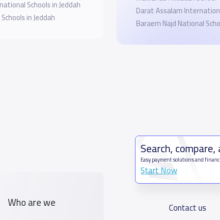
national Schools in Jeddah
Darat Assalam Internation
 Schools in Jeddah
Baraem Najd National Scho
Search, compare,
Easy payment solutions and financ
Start Now
Who are we
Contact us