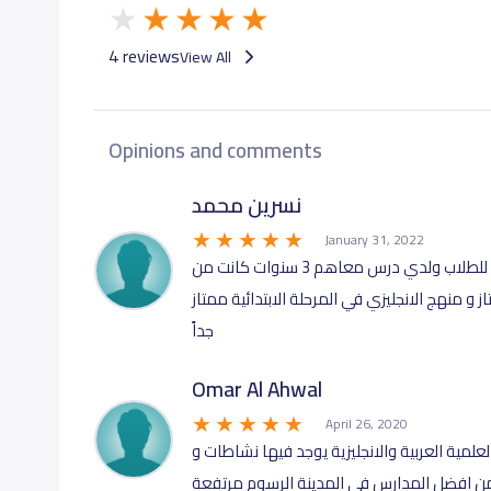
4 reviews
View All
Opinions and comments
نسرين محمد
January 31, 2022
مدرسة متميزة جداً بالكادر التعليمي و المناهج المقدمة للطلاب ولدي درس معاهم 3 سنوات كانت من
 منهج الانجليزي في المرحلة الابتدائية ممتاز
جداً
Omar Al Ahwal
April 26, 2020
علمية العربية والانجليزية يوجد فيها نشاطات و
ن افضل المدارس في المدينة الرسوم مرتفعة