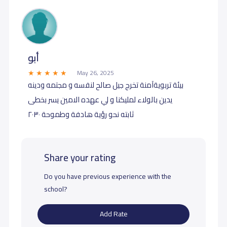
أبو
May 26, 2025
بيئة تربويةآمنة تخرج جيل صالح لنفسه و مجتمه ودينه
يدين بالولاء لمليكنا و لي عهده الامين يسر بخطى
ثابته نحو رؤية هادفة وطموحة ٢٠٣٠
Share your rating
Do you have previous experience with the
school?
Add Rate