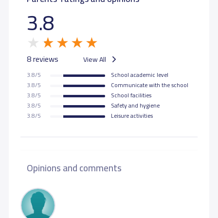
3.8
8 reviews
View All
3.8/5
School academic level
3.8/5
Communicate with the school
3.8/5
School facilities
3.8/5
Safety and hygiene
3.8/5
Leisure activities
Opinions and comments