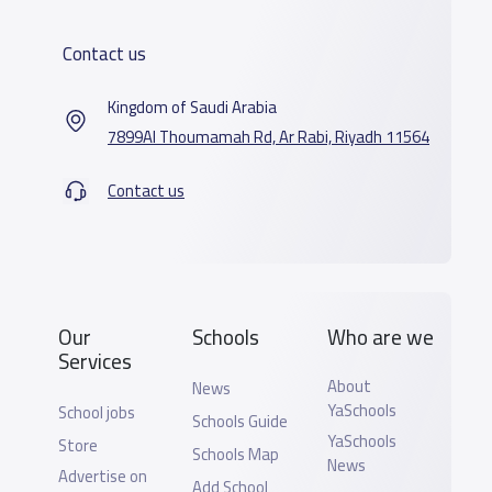
Contact us
Kingdom of Saudi Arabia
7899Al Thoumamah Rd, Ar Rabi, Riyadh 11564
Contact us
Our
Schools
Who are we
Services
About
News
YaSchools
School jobs
Schools Guide
YaSchools
Store
Schools Map
News
Advertise on
Add School