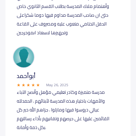
وأهتمام ملاك المدرسة بطلاب القسم الثانوي خاص
حتى ان صاحب المدرسة مداوم فيها دوما شكراعلى
الحفل الختامي متعوب عليه ومصروف على القاعة
وتجهيزها لاسعاد اىموخرجين
أبوأحمد
May 26, 2025
مدرسة متميزة وكادر تعليمي مؤهل وأنصح الآباء
والأمهات باختيار هذه المدرسة لأبنائهم ، الحمدلله
عيالي دروسوا فيها ومازلوا ، جزاهم الله خير كل
القائمين عليها على حرصهم وتفانيهم بأداء رسالتهم
بكل ذمة وأمانة.