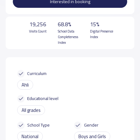
Interested in booking
19,256
68.8%
15%
Visits Count
School Data
Digital Presence
Completeness
Index
Index
Curriculum
Ahli
Educational level
All grades
School Type
Gender
National
Boys and Girls