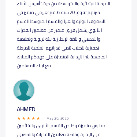
المرحلة الابتدائية والمتوسطة من حيث تأسيس الأبناء
خبرتهم تفوق 20 سنة طاقم تعليمي متميز في
الصفوف الاولية والعليا والقسم المتوسط القسم
الثانوي يشمل فريق متميز من معلمين القدرات
والتحصيلي واللغة الإنجليزية بيئة تربوية وتعليمية
تحفيزية للطلاب تنمي قدراتهم العلمية للمرحلة
الجامعية شرا للإدارة المتميزة على جهدكم المبارك
مع ابناء المسلمين
AHMED
May 26, 2025
مدارس متميزة وخااص القسم الثانوي والقائمين
على الإدارة وخاصة معلمين القدرات والتحصيلي