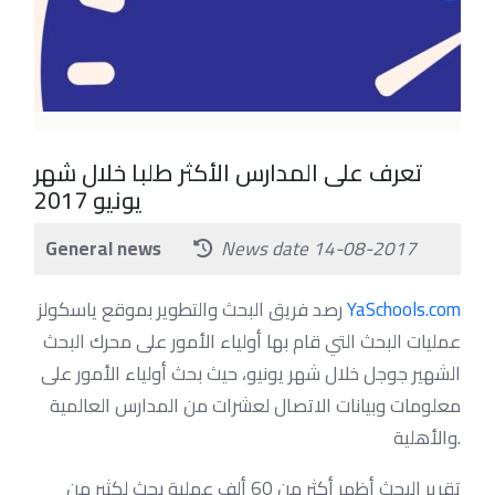
تعرف على المدارس الأكثر طلبا خلال شهر
يونيو 2017
General news
News date 14-08-2017
رصد فريق البحث والتطوير بموقع ياسكولز
YaSchools.com
عمليات البحث التي قام بها أولياء الأمور على محرك البحث
الشهير جوجل خلال شهر يونيو، حيث بحث أولياء الأمور على
معلومات وبيانات الاتصال لعشرات من المدارس العالمية
والأهلية.
تقرير البحث أظهر أكثر من 60 ألف عملية بحث لكثير من