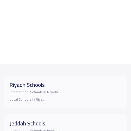
Riyadh Schools
International Schools in Riyadh
Local Schools in Riyadh
Jeddah Schools
International Schools in Jeddah