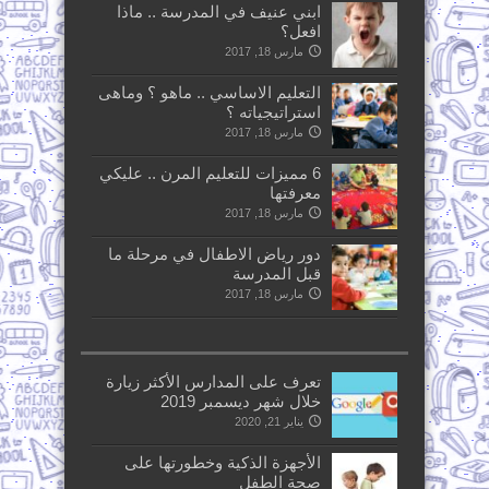
ابني عنيف في المدرسة .. ماذا
افعل؟
مارس 18, 2017
التعليم الاساسي .. ماهو ؟ وماهى
استراتيجياته ؟
مارس 18, 2017
6 مميزات للتعليم المرن .. عليكي
معرفتها
مارس 18, 2017
دور رياض الاطفال في مرحلة ما
قبل المدرسة
مارس 18, 2017
تعرف على المدارس الأكثر زيارة
خلال شهر ديسمبر 2019
يناير 21, 2020
الأجهزة الذكية وخطورتها على
صحة الطفل