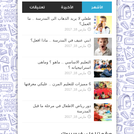
الأشهر
الأخيرة
تعليقات
طفلي لا يريد الذهاب الى المدرسة .. ما
العمل؟
مارس 18, 2017
ابني عنيف في المدرسة .. ماذا افعل؟
مارس 18, 2017
التعليم الاساسي .. ماهو ؟ وماهى
استراتيجياته ؟
مارس 18, 2017
6 مميزات للتعليم المرن .. عليكي معرفتها
مارس 18, 2017
دور رياض الاطفال في مرحلة ما قبل
المدرسة
مارس 18, 2017
صفحتنا على فيس بوك