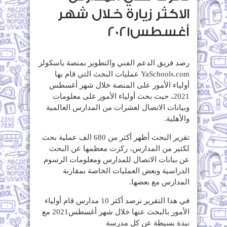
الاكثر زيارة خلال شهر
أغسطس2021
رصد فريق الدعم الفني والتطوير بمنصة ياسكولز
YaSchools.com عمليات البحث التي قام بها
أولياء الأمور على المنصة خلال شهر أغسطس
2021، حيث بحث أولياء الأمور على معلومات
وبيانات الاتصال لعشرات من المدارس العالمية
والأهلية.
تقرير البحث أظهر أكثر من 680 الف عملية بحث
لكثير من المدارس، ركزت معظمها عن البحث
عن بيانات الاتصال للمدارس ومعلومات الرسوم
الدراسية وبعض العمليات الخاصة بمقارنة
المدارس مع بعضها.
في هذا التقرير نرصد أكثر 10 مدارس قام أولياء
الأمور بالبحث عنها خلال شهر أغسطس2021 مع
نبذة بسيطة عن كل مدرسة