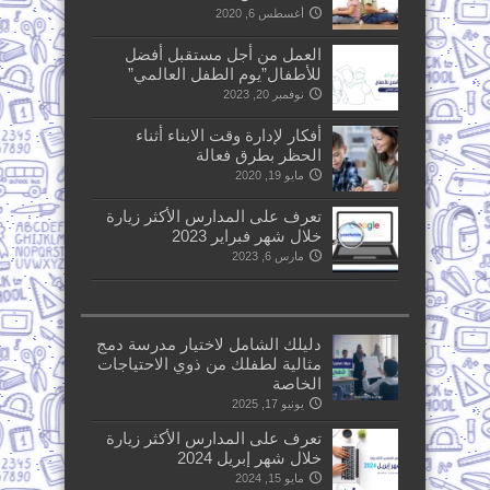
أغسطس 6, 2020
العمل من أجل مستقبل أفضل
للأطفال”يوم الطفل العالمي”
نوفمبر 20, 2023
أفكار لإدارة وقت الابناء أثناء
الحظر بطرق فعالة
مايو 19, 2020
تعرف على المدارس الأكثر زيارة
خلال شهر فبراير 2023
مارس 6, 2023
دليلك الشامل لاختيار مدرسة دمج
مثالية لطفلك من ذوي الاحتياجات
الخاصة
يونيو 17, 2025
تعرف على المدارس الأكثر زيارة
خلال شهر إبريل 2024
مايو 15, 2024