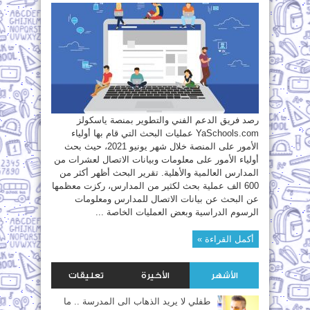
علي
المدارس
الاكثر
زيارة
خلال
شهر
يونيو2021
مغلقة
رصد فريق الدعم الفني والتطوير بمنصة ياسكولز
YaSchools.com عمليات البحث التي قام بها أولياء
الأمور على المنصة خلال شهر يونيو 2021، حيث بحث
أولياء الأمور على معلومات وبيانات الاتصال لعشرات من
المدارس العالمية والأهلية. تقرير البحث أظهر أكثر من
600 الف عملية بحث لكثير من المدارس، ركزت معظمها
عن البحث عن بيانات الاتصال للمدارس ومعلومات
الرسوم الدراسية وبعض العمليات الخاصة ...
أكمل القراءة »
الأشهر
الأخيرة
تعليقات
طفلي لا يريد الذهاب الى المدرسة .. ما