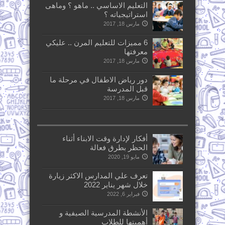
التعليم الاساسي .. ماهو ؟ وماهى
استراتيجياته ؟
مارس 18, 2017
6 مميزات للتعليم المرن .. عليكي
معرفتها
مارس 18, 2017
دور رياض الاطفال في مرحلة ما
قبل المدرسة
مارس 18, 2017
أفكار لإدارة وقت الابناء أثناء
الحظر بطرق فعالة
مايو 19, 2020
تعرف علي المدارس الاكثر زيارة
خلال شهر يناير 2022
فبراير 6, 2022
الأنشطة المدرسية الصيفية و
أهميتها للطلاب