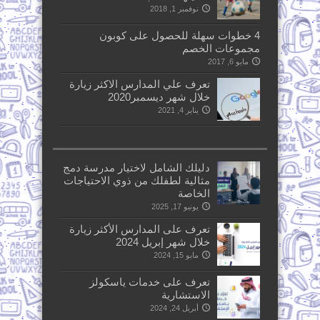
نوفمبر 1, 2018
4 خطوات سهلة للحصول على كوبون
مجموعات الخصم
مايو 6, 2017
تعرف علي المدارس الاكثر زيارة
خلال شهر ديسمبر2020
يناير 4, 2021
دليلك الشامل لاختيار مدرسة دمج
مثالية لطفلك من ذوي الاحتياجات
الخاصة
يونيو 17, 2025
تعرف على المدارس الأكثر زيارة
خلال شهر إبريل 2024
مايو 15, 2024
تعرف على خدمات ياسكولز
الاستشارية
أبريل 24, 2024