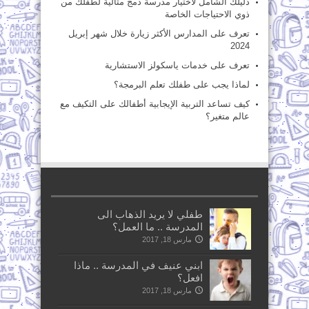
دليلك الشامل لاختيار مدرسة دمج مثالية لطفلك من
ذوي الاحتياجات الخاصة
تعرف على المدارس الأكثر زيارة خلال شهر إبريل
2024
تعرف على خدمات ياسكولز الاستشارية
لماذا يجب على طفلك تعلم البرمجة؟
كيف تساعد التربية الإيجابية أطفالك على التكيف مع
عالم متغير؟
طفلي لا يريد الذهاب الى
المدرسة .. ما العمل؟
مارس 18, 2017
ابني عنيف في المدرسة .. ماذا
افعل؟
مارس 18, 2017