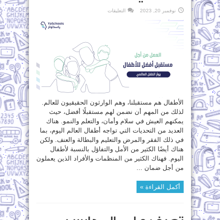
على
نوفمبر 20, 2023
التعليقات
العمل
من
أجل
مستقبل
أفضل
للأطفال”يوم
الطفل
العالمي”
مغلقة
الأطفال هم مستقبلنا، وهم الوارثون الحقيقيون للعالم.
لذلك من المهم أن نضمن لهم مستقبلًا أفضل، حيث
يمكنهم العيش في سلام وأمان، والتعلم والنمو. هناك
العديد من التحديات التي تواجه أطفال العالم اليوم، بما
في ذلك الفقر والمرض والتعليم والبطالة والعنف. ولكن
هناك أيضًا الكثير من الأمل والتفاؤل بالنسبة لأطفال
اليوم. فهناك الكثير من المنظمات والأفراد الذين يعملون
من أجل ضمان ...
أكمل القراءة »