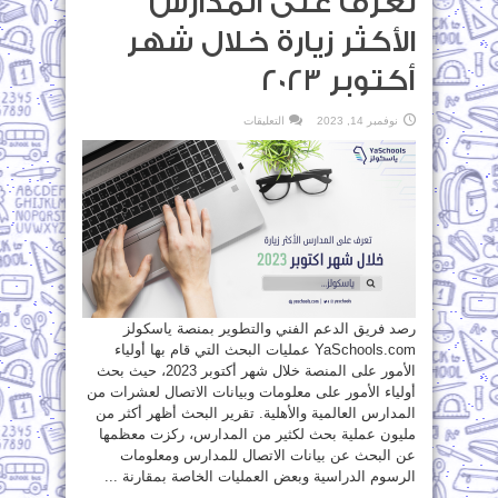
تعرف على المدارس
الأكثر زيارة خلال شهر
أكتوبر 2023
على
نوفمبر 14, 2023
التعليقات
تعرف
على
المدارس
الأكثر
زيارة
خلال
شهر
أكتوبر
2023
مغلقة
رصد فريق الدعم الفني والتطوير بمنصة ياسكولز
YaSchools.com عمليات البحث التي قام بها أولياء
الأمور على المنصة خلال شهر أكتوبر 2023، حيث بحث
أولياء الأمور على معلومات وبيانات الاتصال لعشرات من
المدارس العالمية والأهلية. تقرير البحث أظهر أكثر من
مليون عملية بحث لكثير من المدارس، ركزت معظمها
عن البحث عن بيانات الاتصال للمدارس ومعلومات
الرسوم الدراسية وبعض العمليات الخاصة بمقارنة ...