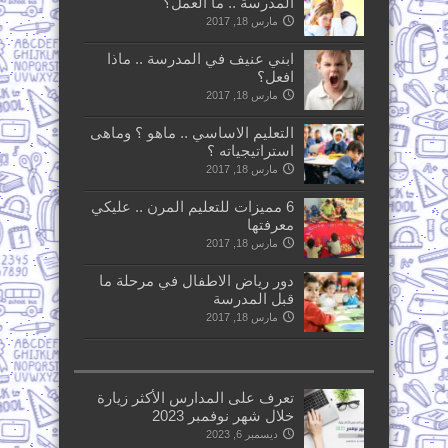
المدرسة .. ما العمل؟
مارس 18, 2017
ابني عنيف في المدرسة .. ماذا
افعل؟
مارس 18, 2017
التعليم الاساسي .. ماهو ؟ وماهى
استراتيجياته ؟
مارس 18, 2017
6 مميزات للتعليم المرن .. عليكي
معرفتها
مارس 18, 2017
دور رياض الاطفال في مرحلة ما
قبل المدرسة
مارس 18, 2017
تعرف على المدارس الأكثر زيارة
خلال شهر نوفمبر 2023
ديسمبر 6, 2023