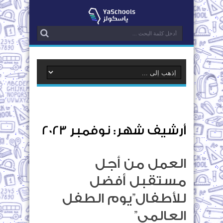
أرشيف شهر:
نوفمبر 2023
العمل من أجل
مستقبل أفضل
للأطفال”يوم الطفل
العالمي”