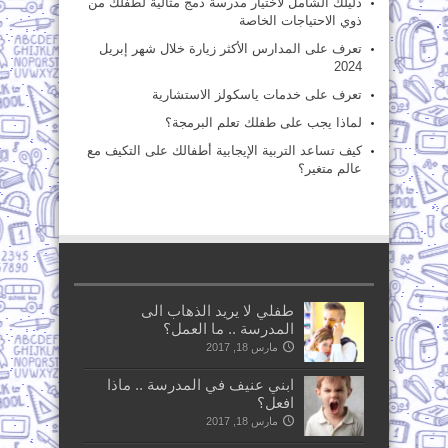
دليلك الشامل لاختيار مدرسة دمج مثالية لطفلك من
ذوي الاحتياجات الخاصة
تعرف على المدارس الأكثر زيارة خلال شهر إبريل
2024
تعرف على خدمات ياسكولز الاستشارية
لماذا يجب على طفلك تعلم البرمجة؟
كيف تساعد التربية الإيجابية أطفالك على التكيف مع
عالم متغير؟
طفلي لا يريد الذهاب الى
المدرسة .. ما العمل؟
مارس 18, 2017
ابني عنيف في المدرسة .. ماذا
افعل؟
مارس 18, 2017