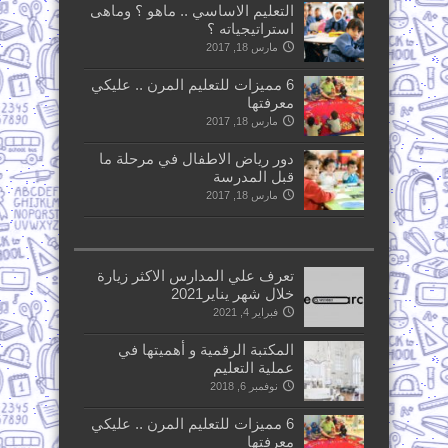
التعليم الاساسي .. ماهو ؟ وماهى
استراتيجياته ؟
مارس 18, 2017
6 مميزات للتعليم المرن .. عليكي
معرفتها
مارس 18, 2017
دور رياض الاطفال في مرحلة ما
قبل المدرسة
مارس 18, 2017
تعرف علي المدارس الاكثر زيارة
خلال شهر يناير2021
فبراير 4, 2021
المكتبة الرقمية و أهميتها في
عملية التعليم
نوفمبر 6, 2018
6 مميزات للتعليم المرن .. عليكي
معرفتها