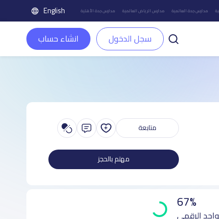
English
ة
مدارس جدة العالمية
مدارس الرياض العالمية
مدارس جدة الأهلية
سجل الدخول
انشاء حساب
متابعة
مهتم بالحجز
67%
واجد الرقمي