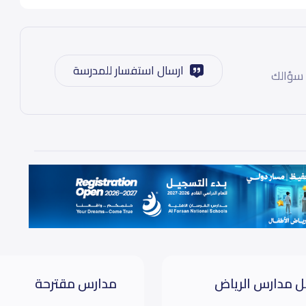
38,000
39,000
ارسال استفسار للمدرسة
 سؤالك
 مدارس الرياض
مدارس مقترحة