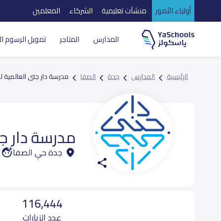
أولياء الأمور
منشآت تعليمية
الشركاء
المعلمين
المدارس
المتاجر
تمويل الرسوم ال
الرئيسية
المدارس
جدة
الصفا
مدرسة دار جنى العالمية لل
مدرسة دار جن
جدة حي الصفا
116,444
عدد الزيارات