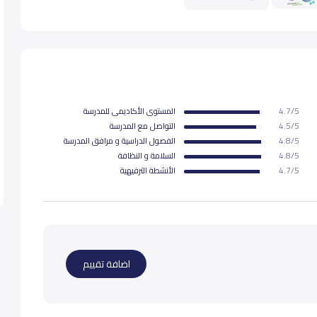
33,000
33,000
4.7/5
المستوى اﻷكاديمى للمدرسة
33,000
4.5/5
التواصل مع المدرسة
4.8/5
الفصول الدراسية و مرافق المدرسة
4.8/5
السلامة و النظافة
35,000
4.7/5
اﻷنشطة الترفيهية
35,000
35,000
اضافة تقييم
37,000