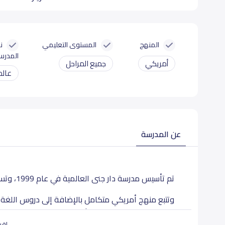
المنهج
المستوى التعليمي
ن
المدرس
أمريكي
جميع المراحل
عالم
عن المدرسة
تم تأسيس مدرسة دار جنى العالمية في عام 1999، وتستقبل المدرسة الطلبة من بنات وأولاد
وتتبع منهج أمريكي متكامل بالإضافة إلى دروس اللغة ال
المتنوعة ما بين اجتماعية وثقافية وترفيهية وإبداعية.
اقرأ