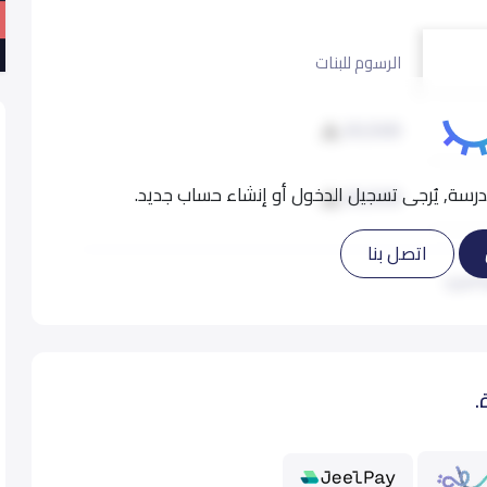
world, we utilize multiple language programs and 
الرسوم للبنات
20,500
To empower students to become
Well-rounde
stimulating multicultural envi
سة, يُرجى تسجيل الدخول أو إنشاء حساب جديد.
20,500
اتصل بنا
20,500
 المزيد
To empower our students to become effective lea
27,000
dynamic, comprehensive, and rich multicultural en
.
31,000
يقة
31,000