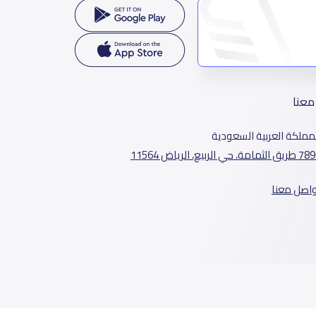
معنا
مملكة العربية السعودية
الثمامة، حي الربيع، الرياض 11564
واصل معنا