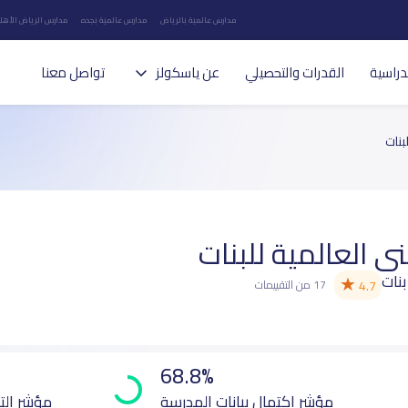
مدارس عالمية بالرياض
مدارس عالمية بجده
مدارس الرياض الأهلي
دراسية
القدرات والتحصيلي
عن ياسكولز
تواصل معنا
بنات
ى العالمية للبنات
بنات
★
4.7
17 من التقييمات
68.8%
مؤشر اكتمال بيانات المدرسة
مؤشر الت