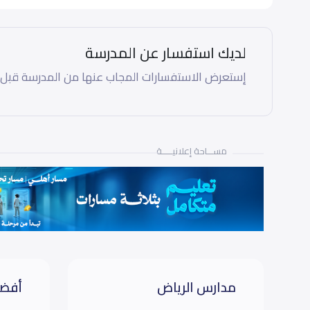
ثاني ثانوي (Grade 11)
لديك استفسار عن المدرسة
ثالث ثانوي (Grade 12)
إستعرض الاستفسارات المجاب عنها من المدرسة قبل
مســـاحة إعلانيـــــة
مدارس الرياض
أفضل