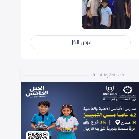
عرض الكل
مســـاحة إعلانيـــــة