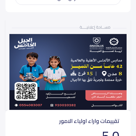
مســـاحة إعلانيـــــة
تقييمات واراء اولياء الامور
5.0