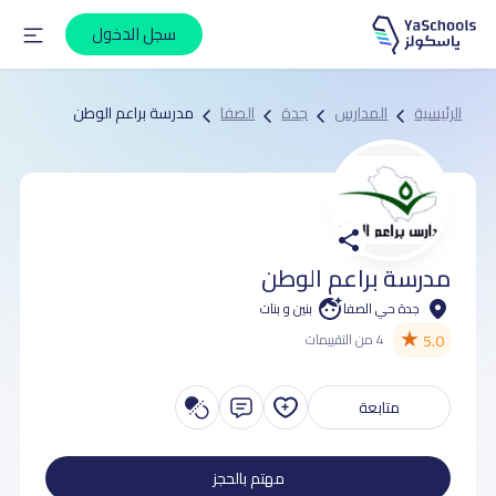
سجل الدخول
الرئيسية
المدارس
جدة
الصفا
مدرسة براعم الوطن
مدرسة براعم الوطن
جدة حي الصفا
بنين و بنات
★
5.0
4 من التقييمات
متابعة
مهتم بالحجز