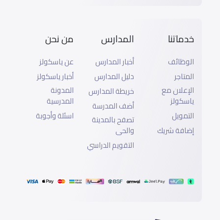
خدماتنا
المدارس
من نحن
الوظائف
أخبار المدارس
عن ياسكولز
المتاجر
دليل المدارس
أخبار ياسكولز
الإعلان مع
المدونة
خريطة المدارس
ياسكولز
المدرسية
أضف المدرسة
التمويل
اسئلة وأجوبة
تصفح بالمدينة
إضافة شريك
والحى
التقويم الدراسي