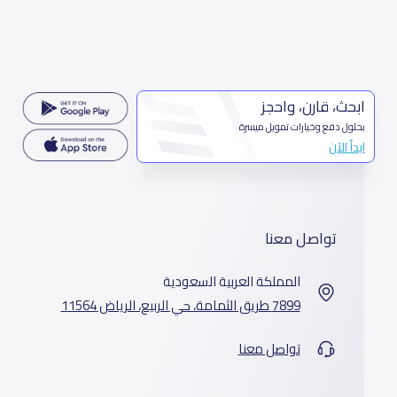
ابحث، قارن، واحجز
بحلول دفع وخيارات تمويل ميسرة
ابدأ الآن
تواصل معنا
المملكة العربية السعودية
7899 طريق الثمامة، حي الربيع، الرياض 11564
تواصل معنا