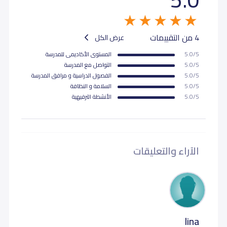
4 من التقييمات
عرض الكل
5.0/5
المستوى اﻷكاديمى للمدرسة
5.0/5
التواصل مع المدرسة
5.0/5
الفصول الدراسية و مرافق المدرسة
5.0/5
السلامة و النظافة
5.0/5
اﻷنشطة الترفيهية
الآراء والتعليقات
lina