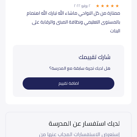
٢ يوليو ٢٠٢٢
ممتازة من كل النواحي ماشاء الله تبارك الله اهتمام
بالمستوى التعليمي ونظافة المبنى والرقابة على
البنات
شارك تقييمك
هل لديك تجربة سابقة مع المدرسة؟
اضافة تقييم
لديك استفسار عن المدرسة
إستعرض الاستفسارات المجاب عنها من