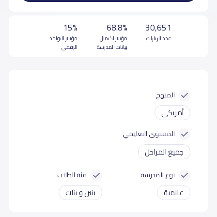
15%
68.8%
30,651
عدد الزيارات
مؤشر اكتمال
مؤشر التواجد
بيانات المدرسة
الرقمي
المنهج
أمريكي
المستوى التعليمي
جميع المراحل
نوع المدرسة
فئة الطلاب
عالمية
بنين و بنات