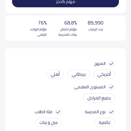
مهتم بالحجز
76%
68.8%
89,990
عدد الزيارات
مؤشر اكتمال
مؤشر التواجد
بيانات المدرسة
الرقمي
المنهج
أمريكي
بريطاني
أهلي
المستوى التعليمي
جميع المراحل
نوع المدرسة
فئة الطلاب
عالمية
بنين و بنات