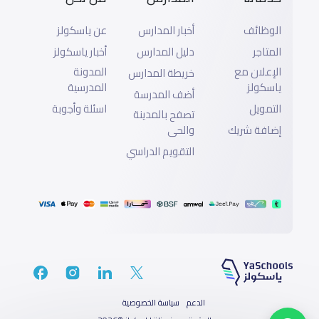
الوظائف
أخبار المدارس
عن ياسكولز
المتاجر
دليل المدارس
أخبار ياسكولز
الإعلان مع
المدونة
خريطة المدارس
ياسكولز
المدرسية
أضف المدرسة
التمويل
اسئلة وأجوبة
تصفح بالمدينة
إضافة شريك
والحى
التقويم الدراسي
الدعم
سياسة الخصوصية