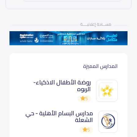
مســـاحة إعلانيـــــة
المدارس المميزة
روضة الأطفال الاذكياء-
الربوه
5
مدارس البسام الأهلية - حي
الشعلة
5