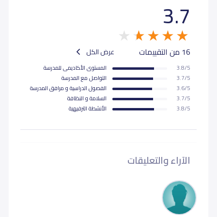
3.7
16 من التقييمات
عرض الكل
3.8/5
المستوى اﻷكاديمى للمدرسة
3.7/5
التواصل مع المدرسة
3.6/5
الفصول الدراسية و مرافق المدرسة
3.7/5
السلامة و النظافة
3.8/5
اﻷنشطة الترفيهية
الآراء والتعليقات