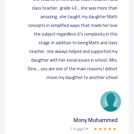
class teacher.. grade 4 E... she was more than
amazing.. she taught my daughter Math
concepts in simplified ways that made her love
the subject regardless it's complexity in this
stage. In addition to being Math and class
teacher.. she always helped and supported my
daugther with her social issues in school.. Mrs.
Dina ... you are one of the main reasons I didnot
move my daugther to another school.
Mony Muhammed‎
١٣ أكتوبر ٢٠١٧