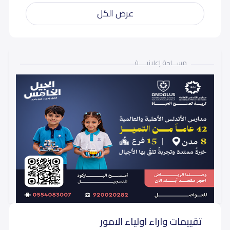
عرض الكل
مســـاحة إعلانيـــــة
تقييمات واراء اولياء الامور