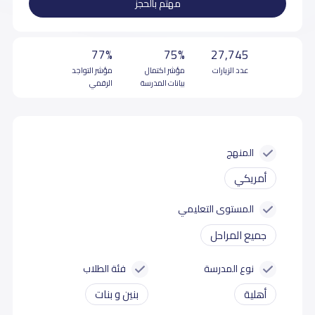
مهتم بالحجز
77%
75%
27,745
عدد الزيارات
مؤشر اكتمال
مؤشر التواجد
بيانات المدرسة
الرقمي
المنهج
أمريكي
المستوى التعليمي
جميع المراحل
نوع المدرسة
فئة الطلاب
أهلية
بنين و بنات