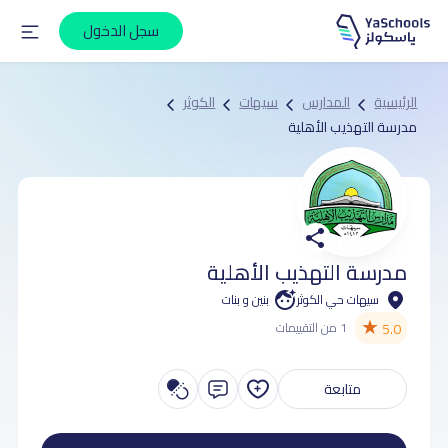
سجل الدخول
الرئيسية
المدارس
سيهات
الكوثر
مدرسة التهذيب الأهلية
مدرسة التهذيب الأهلية
سيهات حي الكوثر
بنين و بنات
★
5.0
1 من التقييمات
متابعة