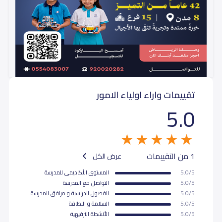
تقييمات واراء اولياء الامور
5.0
1 من التقييمات
عرض الكل
5.0/5
المستوى اﻷكاديمى للمدرسة
5.0/5
التواصل مع المدرسة
5.0/5
الفصول الدراسية و مرافق المدرسة
5.0/5
السلامة و النظافة
5.0/5
اﻷنشطة الترفيهية