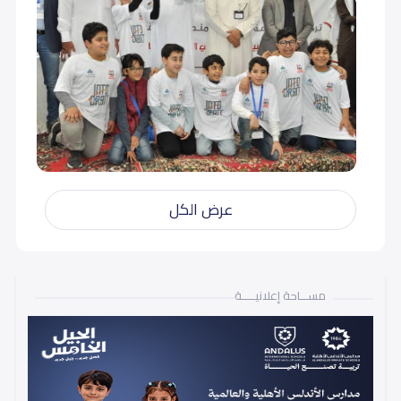
عرض الكل
مســـاحة إعلانيـــــة