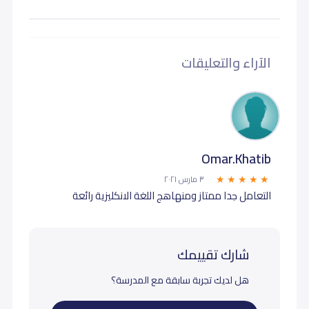
الآراء والتعليقات
Omar.Khatib
٣ مارس ٢٠٢١
التعامل جدا ممتاز ومنهاهج اللغة الانكليزية رائعة
شارك تقييمك
هل لديك تجربة سابقة مع المدرسة؟