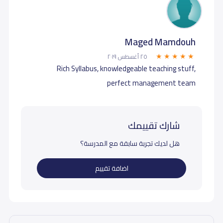
Maged Mamdouh
٢٥ أغسطس ٢٠١٩
Rich Syllabus, knowledgeable teaching stuff,
perfect management team
شارك تقييمك
هل لديك تجربة سابقة مع المدرسة؟
اضافة تقييم