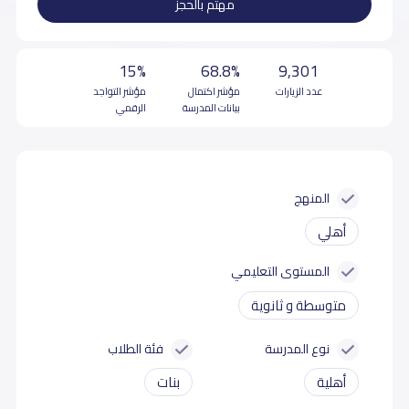
مهتم بالحجز
15%
68.8%
9,301
عدد الزيارات
مؤشر اكتمال
مؤشر التواجد
بيانات المدرسة
الرقمي
المنهج
أهلي
المستوى التعليمي
متوسطة و ثانوية
نوع المدرسة
فئة الطلاب
أهلية
بنات