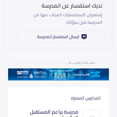
لديك استفسار عن المدرسة
إستعرض الاستفسارات المجاب عنها من
المدرسة قبل سؤالك
ارسال استفسار للمدرسة
مســـاحة إعلانيـــــة
المدارس المميزة
مدرسة براعم المستقبل