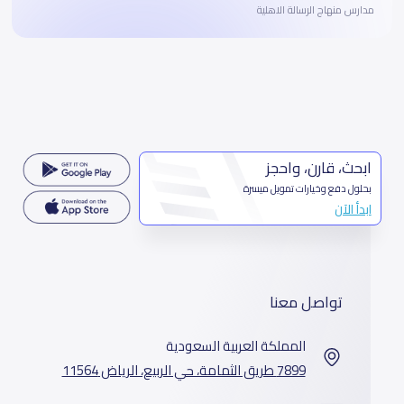
مدارس منهاج الرسالة الاهلية
ابحث، قارن، واحجز
بحلول دفع وخيارات تمويل ميسرة
ابدأ الآن
تواصل معنا
المملكة العربية السعودية
7899 طريق الثمامة، حي الربيع، الرياض 11564