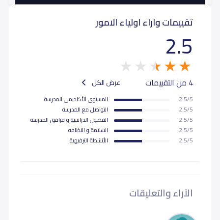
تقييمات واراء اولياء الامور
ثاني ثانوي (Grade 11)
9,000
2.5
ثالث ثانوي (Grade 12)
9,000
4 من التقييمات
عرض الكل
2.5/5
المستوى اﻷكاديمى للمدرسة
2.5/5
التواصل مع المدرسة
2.5/5
الفصول الدراسية و مرافق المدرسة
2.5/5
السلامة و النظافة
2.5/5
اﻷنشطة الترفيهية
الآراء والتعليقات