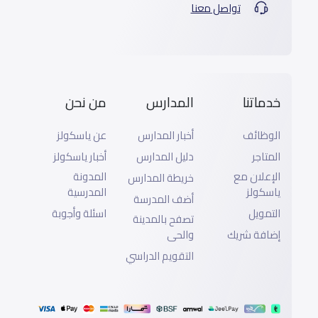
تواصل معنا
خدماتنا
المدارس
من نحن
الوظائف
أخبار المدارس
عن ياسكولز
المتاجر
دليل المدارس
أخبار ياسكولز
الإعلان مع
المدونة
خريطة المدارس
ياسكولز
المدرسية
أضف المدرسة
التمويل
اسئلة وأجوبة
تصفح بالمدينة
إضافة شريك
والحى
التقويم الدراسي