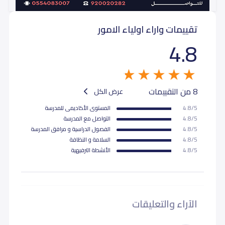
تقييمات واراء اولياء الامور
4.8
8 من التقييمات
عرض الكل
4.8/5
المستوى اﻷكاديمى للمدرسة
4.8/5
التواصل مع المدرسة
4.8/5
الفصول الدراسية و مرافق المدرسة
4.8/5
السلامة و النظافة
4.8/5
اﻷنشطة الترفيهية
الآراء والتعليقات