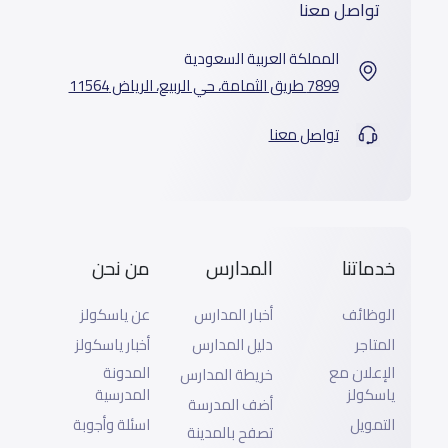
تواصل معنا
المملكة العربية السعودية
7899 طريق الثمامة، حي الربيع، الرياض 11564
تواصل معنا
خدماتنا
المدارس
من نحن
الوظائف
أخبار المدارس
عن ياسكولز
المتاجر
دليل المدارس
أخبار ياسكولز
الإعلان مع
المدونة
خريطة المدارس
ياسكولز
المدرسية
أضف المدرسة
التمويل
اسئلة وأجوبة
تصفح بالمدينة