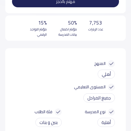
مهتم بالحجز
15%
50%
7,753
عدد الزيارات
مؤشر اكتمال
مؤشر التواجد
بيانات المدرسة
الرقمي
المنهج
أهلي
المستوى التعليمي
جميع المراحل
نوع المدرسة
فئة الطلاب
أهلية
بنين و بنات