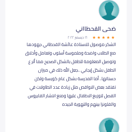
ضحى القحطااني
١٦ ديسمبر ٢٠٢٢
الشكر موصول للاستاذة عائشة القحطاني جهودها
مع الطلاب واضحة وملموسة أسلوب وتعامل وأخلاق
وتوصيل المعلومة للطفل بالشكل الصحيح مما أثر ع
الطفل بشكل إيجابي ..جعل الله ذلك في ميزان
حسناتها.. أما المدرسة بشكل عام كويسة ولكن
تفتقد بعض النواقص مثل زيادة عدد الطاولات في
الفصل لتوزيع الاطفال عليها ومنع انتشار الفايروس
والفلونزا بينهم والتهوية الجيده