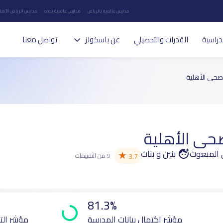
مدارس عالمية بالرياض
مدارس عالمية بجده
مدارس الرياض الأهلي
دراسية
القدرات والتحصيلي
عن ياسكولز
تواصل معنا
حى الأهلية
حى الأهلية
ي المبعوث
بنين و بنات
★
3.7
9 من التقييمات
81.3%
مؤشر اكتمال بيانات المدرسة
مؤشر الت