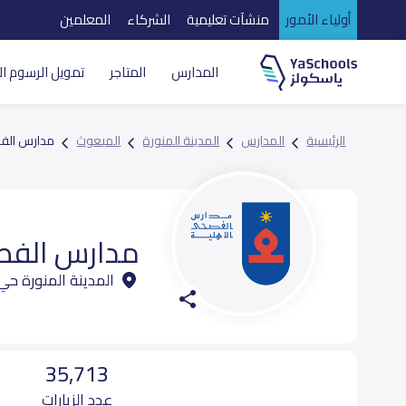
أولياء الأمور
منشآت تعليمية
الشركاء
المعلمين
المدارس
المتاجر
تمويل الرسوم ال
الرئيسية
المدارس
المدينة المنورة
المبعوث
مدارس الفص
مدارس الفص
المدينة المنورة ح
35,713
عدد الزيارات