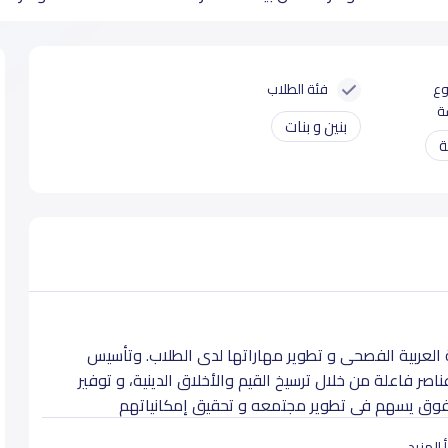
وع
فئة الطلاب
ة
بنين و بنات
ة
 العربية الفصحى و تطوير مهاراتها لدى الطلاب. وتأسيس
 فاعلة من خلال ترسيخ القيم والأخلاق الدينية، و توفير
متفوق يسهم في تطوير مجتمعه و تحقيق إمكانياتهم
 المزيد