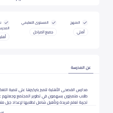
المنهج
المستوى التعليمي
ن
المدرس
أهلي
جميع المراحل
أهلي
عن المدرسة
مدارس الفصحى الأهلية تتميز بتركيزها على تنمية اللغة
طلاب متميزون يسهمون في تطوير المجتمع وجعلهم عناصر
تجربة تعلم فريدة وتأهيل شامل لطلابها لإعداد جيل 
الكاملة.
اقرأ