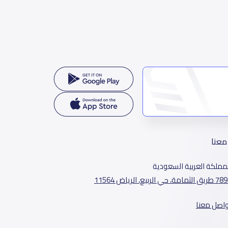
معنا
مملكة العربية السعودية
الثمامة، حي الربيع، الرياض 11564
واصل معنا