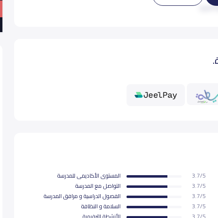
 المزيد
20,687
20,
.
20,687
20,
20,687
20,
20,687
20,
20,687
20,
3.7/5
المستوى اﻷكاديمى للمدرسة
21,
3.7/5
التواصل مع المدرسة
3.7/5
الفصول الدراسية و مرافق المدرسة
3.7/5
السلامة و النظافة
21,
3.7/5
اﻷنشطة الترفيهية