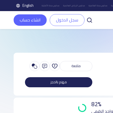
English
ة
مدارس جدة العالمية
مدارس الرياض العالمية
مدارس جدة الأهلية
سجل الدخول
انشاء حساب
متابعة
مهتم بالحجز
82%
واجد الرقمي