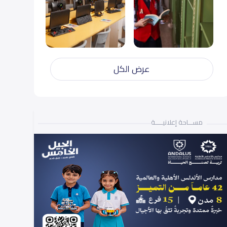
عرض الكل
مســـاحة إعلانيـــــة