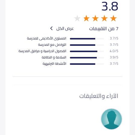
3.8
7 من التقييمات
عرض الكل
3.7/5
المستوى اﻷكاديمى للمدرسة
3.7/5
التواصل مع المدرسة
4.0/5
الفصول الدراسية و مرافق المدرسة
3.9/5
السلامة و النظافة
3.7/5
اﻷنشطة الترفيهية
الآراء والتعليقات