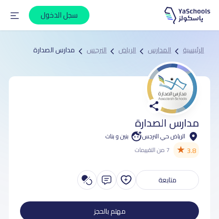
سجل الدخول
الرئيسية
المدارس
الرياض
النرجس
مدارس الصدارة
مدارس الصدارة
الرياض حي النرجس
بنين و بنات
★
3.8
7 من التقييمات
متابعة
مهتم بالحجز