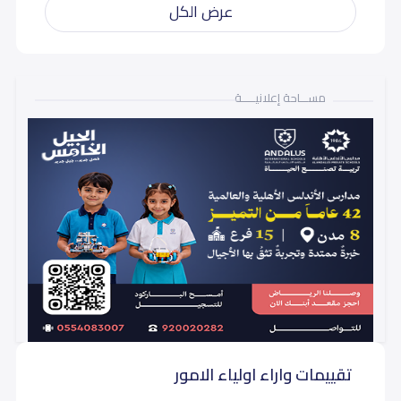
عرض الكل
مســـاحة إعلانيـــــة
تقييمات واراء اولياء الامور