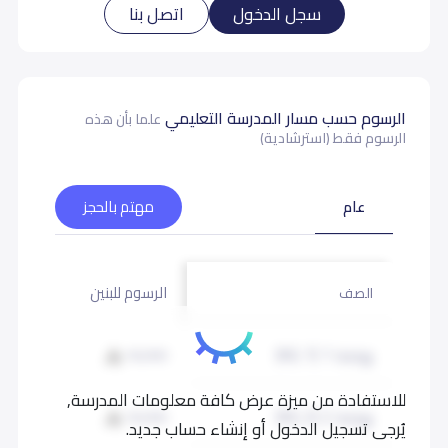
سجل الدخول
اتصل بنا
الرسوم حسب مسار المدرسة التعليمي
علما بأن هذه
الرسوم فقط (استرشادية)
عام
مهتم بالحجز
الرسوم للبنين
الرسوم لل
الصف
روضة 1 (KG 1)
18,000
للاستفادة من ميزة عرض كافة معلومات المدرسة,
روضة 2 (KG 2)
18,000
يُرجى تسجيل الدخول أو إنشاء حساب جديد.