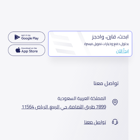
ابحث، قارن، واحجز
بحلول دفع وخيارات تمويل ميسرة
ابدأ الآن
تواصل معنا
المملكة العربية السعودية
7899 طريق الثمامة، حي الربيع، الرياض 11564
تواصل معنا