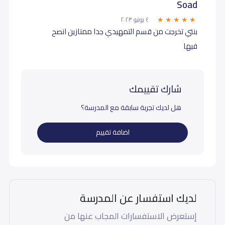
Soad
٤ يونيو ٢٠٢٣
بنتي تخرجت من قسم التمهيدي جدا ممتازين انصح
فيها
شارك تقييمك
هل لديك تجربة سابقة مع المدرسة؟
اضافة تقييم
لديك استفسار عن المدرسة
إستعرض الاستفسارات المجاب عنها من