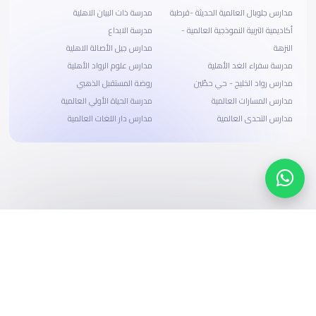
مدارس جلوبال العالمية الحديثة -قرطبة
مدرسة ذات البيان الاهلية
أكاديمية التربية النموذجية العالمية -
مدرسة الابداع
النزهة
مدارس جيل الأصالة الاهلية
مدرسة سفراء الغد الأهلية
مدارس علوم الرواد الأهلية
مدارس رواد الخليج - حي حطّين
روضة المستقبل الذهبي
مدارس المسارات العالمية
مدرسة الحياة الأولي العالمية
مدارس التحدى العالمية
مدارس دار اللغات العالمية
ابحث، قارن، واحجز
بحلول دفع وخيارات تمويل ميسرة
ابدأ الآن