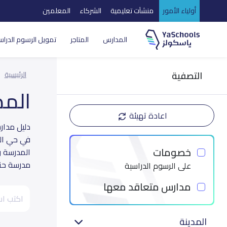
أولياء الأمور
منشآت تعليمية
الشركاء
المعلمين
المدارس
المتاجر
تمويل الرسوم الدراس
التصفية
الرئيسية
الم
اعادة تهيئة
في حي الب
خصومات
المدرسة و
مدرسة حتى
على الرسوم الدراسية
مدارس متعاقد معها
المدينة