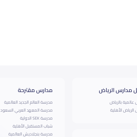
 مدارس الرياض
مدارس مقترحة
عالمية بالرياض
مدرسة العالم الجديد العالمية
الرياض الأهلية
مدرسة المعهد العربي السعودي
مدرسة SEK الدولية
شباب المستقبل الأهلية
مدرسة بنجلاديش العالمية