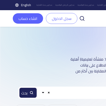
English
ض الأهلية
مدارس جدة العالمية
مدارس الرياض العالمية
مدارس جدة الأهلية
سجل الدخول
انشاء حساب
دليل مدارس مدينة ينبع الأهلية : أكثر من 3 صفحة تعريفية (تغطي أكثر من 7,500 منشأة تعليمية) أهلية
اطلاع على بيانات
مقارنة بين أكثر من
بحث