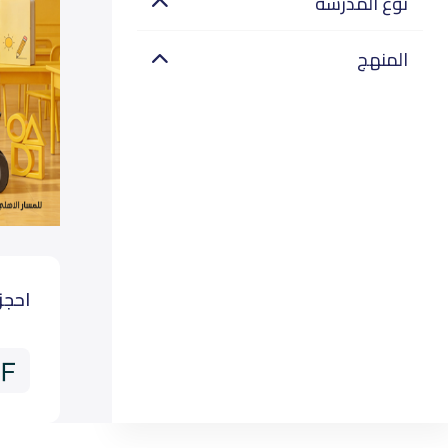
نوع المدرسة
المنهج
احجز