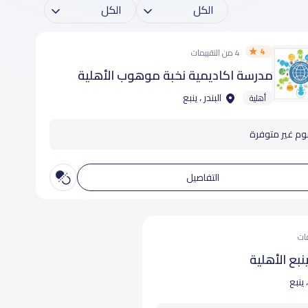
4
4 من التقييمات
مدرسة اكاديمية نخبة موهوب الأهلية
البندر ، ينبع
أهلية
وم غير متوفرة
التفاصيل
بع الأهلية
، ينبع