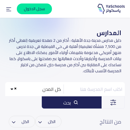
سجل الدخول
المدارس
دليل مدارس مدينة جدة الأهلية : أكثر من 2 صفحة تعريفية (تغطي أكثر
من 7,500 منشأة تعليمية) أهلية في حي الفيصلية في جدة تدرس
منهج أمريكي مدعومة بتقييمات أولياء الأمور. يمكنك الاطلاع على
بيانات المدرسة وأخبارها وأحدث فعالياتها عبر صفحتها على ياسكولز، كما
نساعدك على المقارنة بين أكثر من مدرسة حتى تتمكن من اختيار
المدرسة الأنسب لأبنائك.
كل المدن
بحث
من النتائج