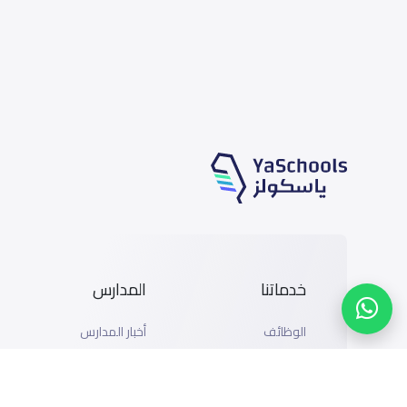
خدماتنا
المدارس
الوظائف
أخبار المدارس
المتاجر
دليل المدارس
الإعلان مع ياسكولز
خريطة المدارس