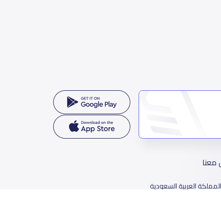
 معنا
لمملكة العربية السعودية
78 طريق الثمامة، حي الربيع، الرياض 11564