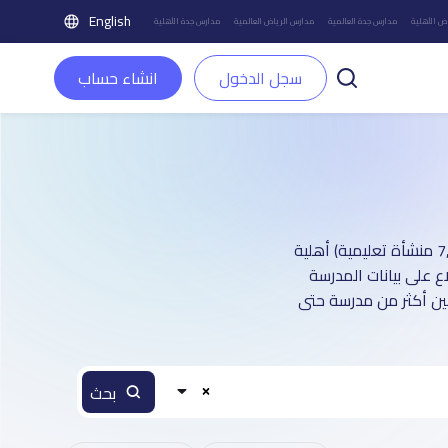
English
ض الأهلية
مدارس جدة العالمية
مدارس الرياض العالمية
مدارس جدة الأهلية
سجل الدخول
انشاء حساب
دليل مدارس مدينة جدة الأهلية : أكثر من 1 صفحة تعريفية (تغطي أكثر من 7,500 منشأة تعليمية) أهلية
ع على بيانات المدرسة
بين أكثر من مدرسة حتى
بحث