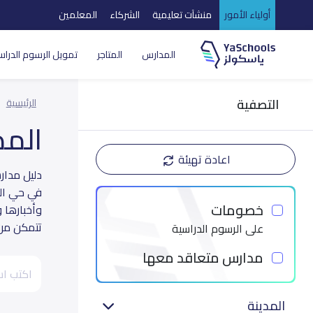
أولياء الأمور
منشآت تعليمية
الشركاء
المعلمين
المدارس
المتاجر
تمويل الرسوم الدراس
التصفية
الرئيسية
الم
اعادة تهيئة
في حي الب
خصومات
وأخبارها 
تتمكن من ا
على الرسوم الدراسية
مدارس متعاقد معها
المدينة