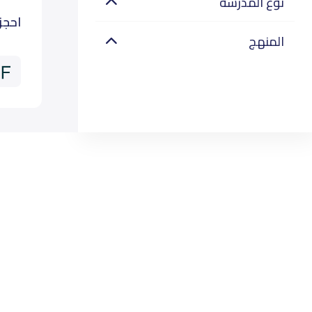
نوع المدرسة
احجز
المنهج