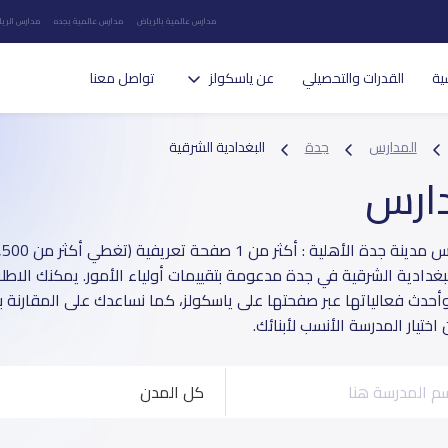
مدارس عالمية بالرياض
مدارس عالمية بجده
مدارس الريا
ية
القدرات والتحصيلي
عن ياسكولز
تواصل معنا
المدارس
جدة
البغدادية الشرقية
دارس
غدادية الشرقية في جدة مدعومة بتقييمات أولياء الأمور. يمكنك الاطلا
وأحدث فعالياتها عبر صفحتها على ياسكولز، كما نساعدك على المقارنة 
ختيار المدرسة الأنسب لأبنائك.
كل المدن