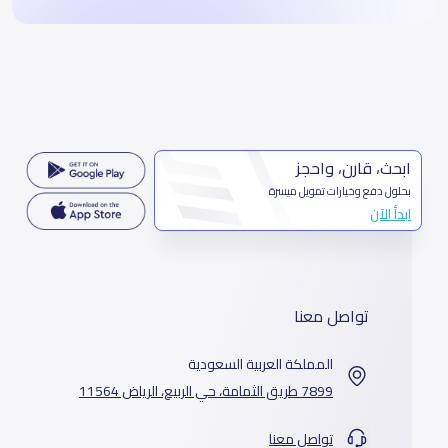
ابحث، قارن، واحجز
بحلول دفع وخيارات تمويل ميسرة
ابدأ الآن
تواصل معنا
المملكة العربية السعودية
7899 طريق الثمامة، حي الربيع، الرياض 11564
تواصل معنا