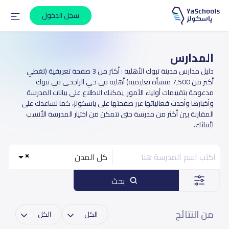
سجل الدخول
المدارس
دليل مدارس مدينة تبوك الأهلية : أكثر من 3 صفحة تعريفية (تغطي
أكثر من 7,500 منشأة تعليمية) أهلية في حي الراجحى في تبوك
مدعومة بتقييمات أولياء الأمور. يمكنك الاطلاع على بيانات المدرسة
وأخبارها وأحدث فعالياتها عبر صفحتها على ياسكولز، كما نساعدك على
المقارنة بين أكثر من مدرسة حتى تتمكن من اختيار المدرسة الأنسب
لأبنائك.
كل المدن
بحث
من النتائج