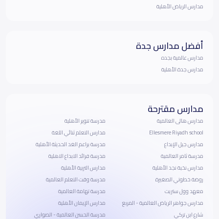
مدارس الرياض الأهلية
أفضل مدارس جدة
مدارس عالمية بجده
مدارس جدة الأهلية
مدارس مقترحة
مدارس هالى العالمية
مدرسة تنوير الأهلية
Ellesmere Riyadh school
مدارس التعلم ثنائي اللغة
مدارس جيل الإبداع
مدرسة براعم الغد الحديثة الأهلية
مدرسة ثامر العالمية
مدرسة فرائد الابداع الاهلية
مدارس نخبة نجد الأهلية
مدارس التربية الأهلية
روضة خطوتي الصغيرة
مدرسة وقت التعلم العالمية
معهد وول ستريت
مدرسة تهامة العالمية
مدارس جواهر الرياض العالمية - المربع
مدارس الإيمان الأهلية
شارع ابن تركي
مدرسة الحسن العالمية - الصواري