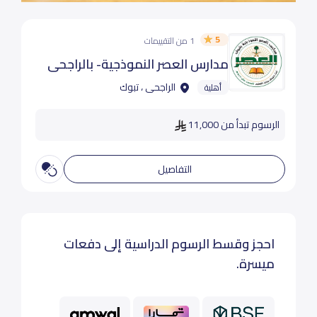
5
1 من التقييمات
مدارس العصر النموذجية- بالراجحى
الراجحى ، تبوك
أهلية
الرسوم تبدأ من 11,000
التفاصيل
احجز وقسط الرسوم الدراسية إلى دفعات
ميسرة.