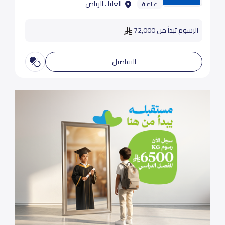
العليا ، الرياض
عالمية
الرسوم تبدأ من 72,000
التفاصيل