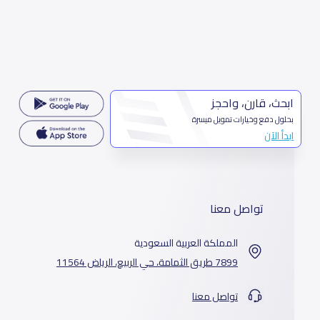
ابحث، قارن، واحجز
بحلول دفع وخيارات تمويل ميسرة
ابدأ الآن
تواصل معنا
المملكة العربية السعودية
7899 طريق الثمامة، حي الربيع، الرياض 11564
تواصل معنا