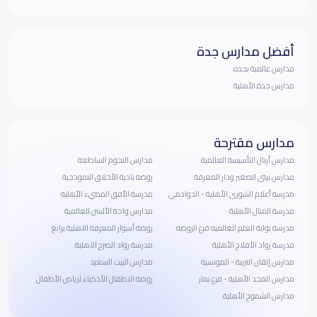
أفضل مدارس جدة
مدارس عالمية بجده
مدارس جدة الأهلية
مدارس مقترحة
مدارس أرتال التأسيسة العالمية
مدارس النجوم الساطعة
مدارس بيتى الصغير ودار المعرفة
روضة نادية الأخلاق النموذجية
مدرسة أعلام الشورى الأهلية - الدوادمي
مدرسة الأفق المضيء الأهلية
مدرسة المنال الأهلية
مدارس واحة الألسن العالمية
مدرسة بوابة العلم العالميه فرع الروضه
روضة أسوار المعرفة الاهلية برابغ
مدرسة رواد الأفلاج الأهلية
مدرسة رواد الصرح الاهلية
مدارس إتقان التربية - المونسية
مدارس البيت السعيد
مدارس المجد الأهلية - فرع نمار
روضة الاطفال الأذكياء لرياض الأطفال
مدارس الشموخ الأهلية