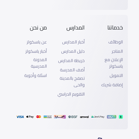
خدماتنا
المدارس
من نحن
الوظائف
أخبار المدارس
عن ياسكولز
المتاجر
دليل المدارس
أخبار ياسكولز
الإعلان مع
المدونة
خريطة المدارس
ياسكولز
المدرسية
أضف المدرسة
التمويل
اسئلة وأجوبة
تصفح بالمدينة
إضافة شريك
والحى
التقويم الدراسي