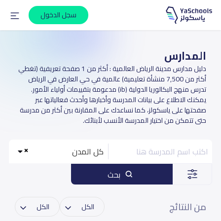
سجل الدخول
المدارس
دليل مدارس مدينة الرياض العالمية : أكثر من 1 صفحة تعريفية (تغطي
أكثر من 7,500 منشأة تعليمية) عالمية في حي العارض في الرياض
تدرس منهج البكالوريا الدولية (ib) مدعومة بتقييمات أولياء الأمور.
يمكنك الاطلاع على بيانات المدرسة وأخبارها وأحدث فعالياتها عبر
صفحتها على ياسكولز، كما نساعدك على المقارنة بين أكثر من مدرسة
حتى تتمكن من اختيار المدرسة الأنسب لأبنائك.
كل المدن
بحث
من النتائج