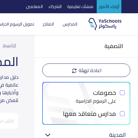
أولياء الأمور
منشآت تعليمية
الشركاء
المعلمين
المدارس
المتاجر
تمويل الرسوم الدراس
التصفية
الرئيسية
الم
اعادة تهيئة
عالمية في
خصومات
وأخبارها 
تتمكن من ا
على الرسوم الدراسية
مدارس متعاقد معها
المدينة