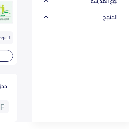
نوع المدرسة
المنهج
الرسوم
احجز