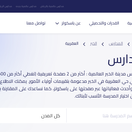
مدارس عالمية بالرياض
مدارس عالمية بجده
مدارس الريا
ية
القدرات والتحصيلي
عن ياسكولز
تواصل معنا
المدارس
الخبر
العقربية
دارس
 حي العقربية في الخبر مدعومة بتقييمات أولياء الأمور. يمكنك الاطلاع 
وأحدث فعالياتها عبر صفحتها على ياسكولز، كما نساعدك على المقارنة 
ختيار المدرسة الأنسب لأبنائك.
كل المدن