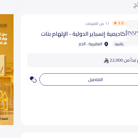
ئج
3.5
11 من التقييمات
أكاديمية إنسباير الدولية - الإلهام بنات
العقربية ، الخبر
عالمية
دأ من 22,000
التفاصيل