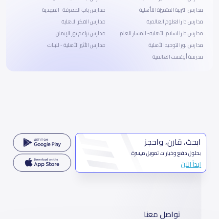
مدارس التربية المتميزة الاأهلية
مدارس باب المعرفة- المهدية
مدارس دار العلوم العالمية
مدارس الفكر الاهلية
مدارس دار السلام الأهلية- المسار العام
مدارس براعم نور الإيمان
مدارس نور التوحيد الأهلية
مدارس الأثير الأهلية - للبنات
مدرسة أوغست العالمية
ابحث، قارن، واحجز
بحلول دفع وخيارات تمويل ميسرة
ابدأ الآن
تواصل معنا