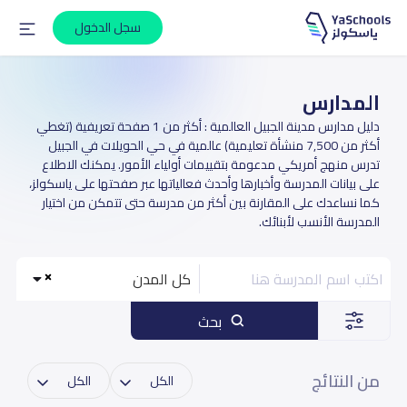
سجل الدخول
المدارس
دليل مدارس مدينة الجبيل العالمية : أكثر من 1 صفحة تعريفية (تغطي
أكثر من 7,500 منشأة تعليمية) عالمية في حي الحويلات في الجبيل
تدرس منهج أمريكي مدعومة بتقييمات أولياء الأمور. يمكنك الاطلاع
على بيانات المدرسة وأخبارها وأحدث فعالياتها عبر صفحتها على ياسكولز،
كما نساعدك على المقارنة بين أكثر من مدرسة حتى تتمكن من اختيار
المدرسة الأنسب لأبنائك.
كل المدن
بحث
من النتائج