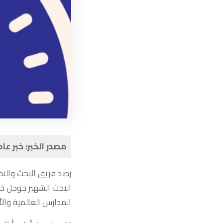
مصدر الخبر: خبر عا
رصد فريق البحث والت
البحث الشهير جوجل خل
المدارس العالمية والأ