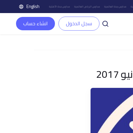
English
ة
مدارس جدة العالمية
مدارس الرياض العالمية
مدارس جدة الأهلية
سجل الدخول
انشاء حساب
201