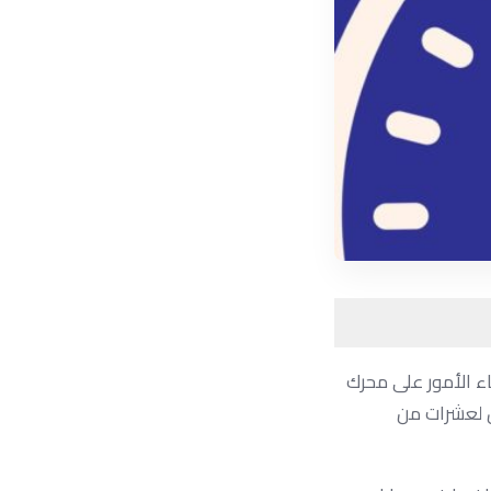
اء الأمور على محرك
ل لعشرات من