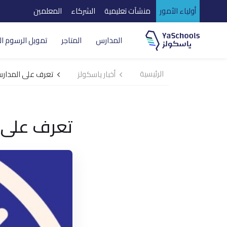
أولياء الأمور
منشآت تعليمية
الشركاء
المعلمين
المدارس
المتاجر
تمويل الرسوم ال
الرئيسية
أخبار ياسكولز
تعرف على المدارس ال
تعرف على ال