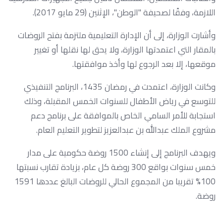
اللازمة، وفقًا لصحيفة "الوطن"، الإثنين (29 مايو 2017).
وأشارت الوزارة، إلى أن الإدارة التعليمية ملتزمة بفتح الروضات
بالمقار التي اعتمدتها الوزارة، ولا يحق لها نقلها أو تغيير
موقعها، إلا بعد الرجوع لها وأخذ موافقتها.
وكانت الوزارة، اعتمدت في رمضان 1435، البرنامج التنفيذي
للتوسع في رياض الأطفال للسنوات الخمس المقبلة، وذلك
استجابة للأمر السامي الخاص بالموافقة على برنامج دعم
مشروع الملك عبدالله بن عبدالعزيز لتطوير التعليم العام.
ويهدف البرنامج إلى إنشاء 1500 روضة حكومية على مدار
خمس سنوات بواقع 300 روضة كل عام، بزيادة تقارب نسبتها
100% تقريبا من المجموع الحالي للروضات البالغ عددها 1591
روضة.