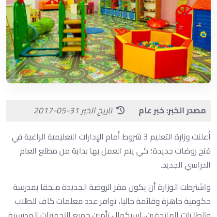
مصدر الخبر: خبر عام
تاريخ الخبر 31-05-2017
أعلنت وزارة التعليم 3 شروط أمام الإدارات التعليمية الراغبة في
فتح روضات جديدة؛ كي يتم العمل بها بداية من مطلع العام
الدراسي الجديد.
واشترطت الوزارة أن يكون مقر الروضة الجديدة ملحقا بمدرسة
حكومية جاهزة وقائمة حاليا، توافر عدد معلمات كاف للطلاب
والطالبات الملتحقين، استكمال تأمين جميع التجهيزات المدرسية