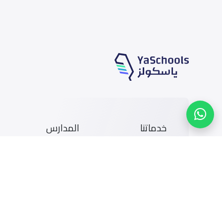
خدماتنا
المدارس
الوظائف
أخبار المدارس
المتاجر
دليل المدارس
الإعلان مع ياسكولز
خريطة المدارس
التمويل
أضف المدرسة
إضافة شريك
تصفح بالمدينة والحى