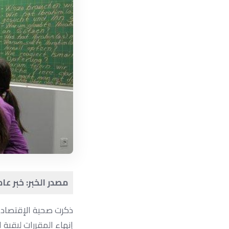
مصدر الخبر: خبر عا
ذكرت صحية الإقتصادية
إنهاء المقررات لبقية ا