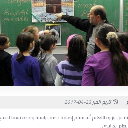
م
تاريخ الخبر 23-04-2017
 عن وزارة التعليم أنه سيتم إضافة حصة دراسية واحدة يوميا لجميع
لعام الدراسي .