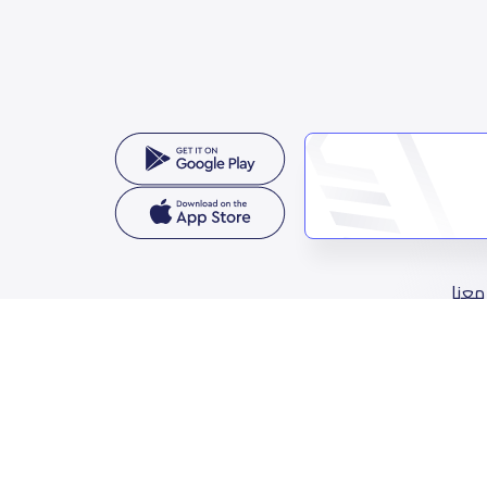
معنا
مملكة العربية السعودية
الثمامة، حي الربيع، الرياض 11564
واصل معنا