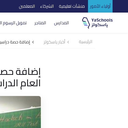
أولياء الأمور
منشآت تعليمية
الشركاء
المعلمين
المدارس
المتاجر
تمويل الرسوم ال
الرئيسية
أخبار ياسكولز
إضافة حصة دراسية 
إضافة حصة 
العام الدر