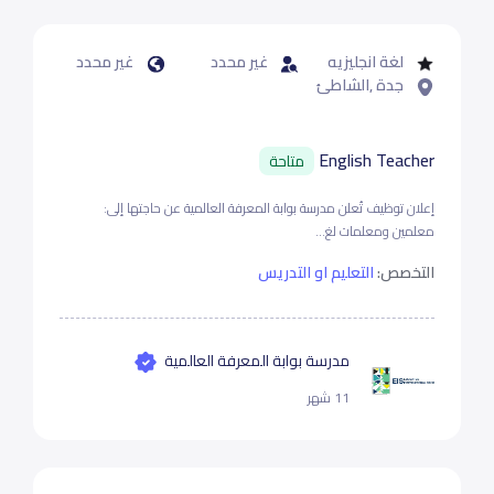
لغة انجليزيه
غير محدد
غير محدد
جدة ,الشاطئ
English Teacher
متاحة
إعلان توظيف تُعلن مدرسة بوابة المعرفة العالمية عن حاجتها إلى:
معلمين ومعلمات لغ...
التخصص:
التعليم او التدريس
مدرسة بوابة المعرفة العالمية
11 شهر