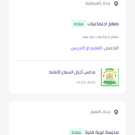
جدة ,الفيصلية
معلم اجتماعيات
متاحة
معلم اجتماعيات خبره سنه
التخصص:
التعليم او التدريس
مدارس أجيال الشعاع الأهلية
13-02-2025
جدة ,النعيم
مدرسة تربية فنية
متاحة