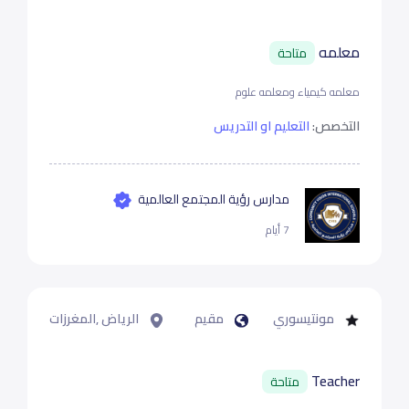
معلمه
متاحة
معلمه كيمياء ومعلمه علوم
التخصص:
التعليم او التدريس
مدارس رؤية المجتمع العالمية
7 أيام
مونتيسوري
مقيم
الرياض ,المغرزات
Teacher
متاحة