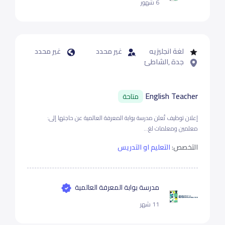
6 شهور
لغة انجليزيه
غير محدد
غير محدد
جدة ,الشاطئ
English Teacher
متاحة
إعلان توظيف تُعلن مدرسة بوابة المعرفة العالمية عن حاجتها إلى:
معلمين ومعلمات لغ...
التخصص:
التعليم او التدريس
مدرسة بوابة المعرفة العالمية
11 شهر