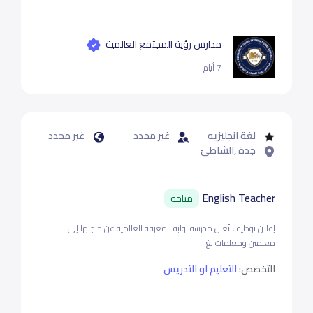
مدارس رؤية المجتمع العالمية
7 أيام
لغة انجليزيه
غير محدد
غير محدد
جدة ,الشاطئ
English Teacher
متاحة
إعلان توظيف تُعلن مدرسة بوابة المعرفة العالمية عن حاجتها إلى:
معلمين ومعلمات لغ...
التخصص:
التعليم او التدريس