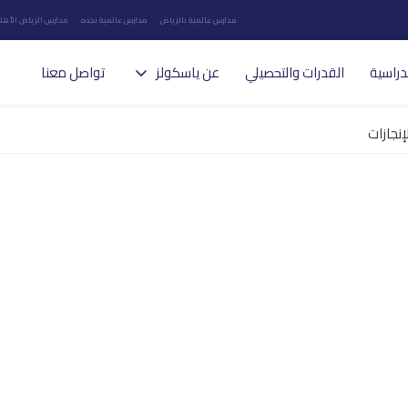
مدارس عالمية بالرياض
مدارس عالمية بجده
مدارس الرياض الأهلي
دراسية
القدرات والتحصيلي
عن ياسكولز
تواصل معنا
إنجازات