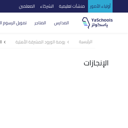
أولياء الأمور
منشآت تعليمية
الشركاء
المعلمين
المدارس
المتاجر
تمويل الرسوم ال
الرئيسية
روضة الورود المشرقة الأهلية
ال
الإنجازات